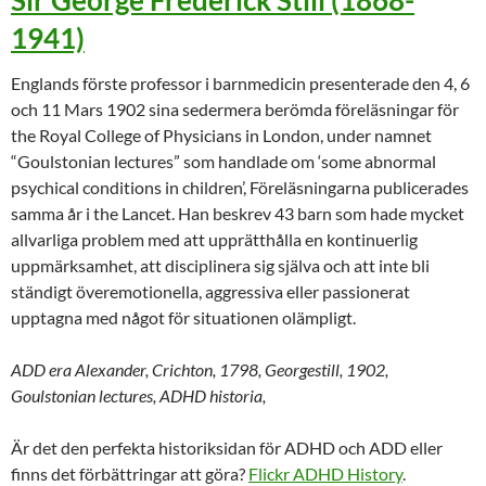
1941)
Englands förste professor i barnmedicin presenterade den 4, 6
och 11 Mars 1902 sina sedermera berömda föreläsningar för
the Royal College of Physicians in London, under namnet
“Goulstonian lectures” som handlade om ‘some abnormal
psychical conditions in children’, Föreläsningarna publicerades
samma år i the Lancet. Han beskrev 43 barn som hade mycket
allvarliga problem med att upprätthålla en kontinuerlig
uppmärksamhet, att disciplinera sig själva och att inte bli
ständigt överemotionella, aggressiva eller passionerat
upptagna med något för situationen olämpligt.
ADD era Alexander, Crichton, 1798, Georgestill, 1902,
Goulstonian lectures, ADHD historia,
Är det den perfekta historiksidan för ADHD och ADD eller
finns det förbättringar att göra?
Flickr ADHD History
.