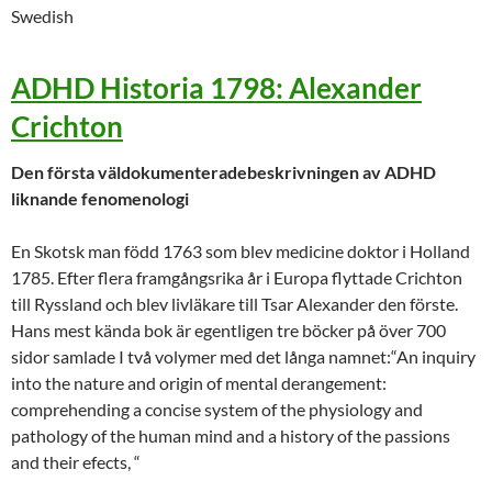
Swedish
ADHD Historia 1798: Alexander
Crichton
Den första väldokumenteradebeskrivningen av ADHD
liknande fenomenologi
En Skotsk man född 1763 som blev medicine doktor i Holland
1785. Efter flera framgångsrika år i Europa flyttade Crichton
till Ryssland och blev livläkare till Tsar Alexander den förste.
Hans mest kända bok är egentligen tre böcker på över 700
sidor samlade I två volymer med det långa namnet:“An inquiry
into the nature and origin of mental derangement:
comprehending a concise system of the physiology and
pathology of the human mind and a history of the passions
and their efects, “