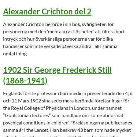
Alexander Crichton del 2
Alexander Crichton berörde i sin bok, svårigheten för
personerna med den ‘mentala rastlös heten’ att filtera bort
intryck och hur överkänsliga personerna var för olika
händelser som inte verkade påverka andra i alls samma
omfattning.
1902 Sir George Frederick Still
(1868-1941)
Englands förste professor i barnmedicin presenterade den 4, 6
och 11 Mars 1902 sina sedermera berömda föreläsningar för
the Royal College of Physicians in London, under namnet
“Goulstonian lectures” som handlade om ‘some abnormal
psychical conditions in children’, Föreläsningarna publicerades
samma år i the Lancet. Han beskrev 43 barn som hade mycket