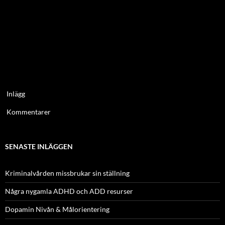
Inlägg
Kommentarer
SENASTE INLÄGGEN
Kriminalvården missbrukar sin ställning
Några nygamla ADHD och ADD resurser
Dopamin Nivån & Målorientering