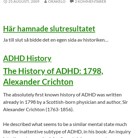
25 AUGUSTI, 2009
ORAKELO
2 KOMMENTARER
Här hamnade slutresultatet
Ja till slut så bidde det en egen sida av historiken…
ADHD History
The History of ADHD: 1798,
Alexander Crichton
The absolutely first known history of ADHD was written
already in 1798 by a Scottish-born physician and author, Sir
Alexander Crichton (1763-1856).
He described what seems to be a similar mental state much
like the inattentive subtype of ADHD, in his book: An inquiry