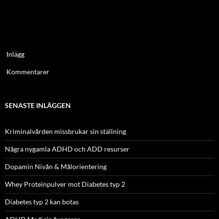
Inlägg
Kommentarer
SENASTE INLÄGGEN
Kriminalvården missbrukar sin ställning
Några nygamla ADHD och ADD resurser
Dopamin Nivån & Målorientering
Whey Proteinpulver mot Diabetes typ 2
Diabetes typ 2 kan botas