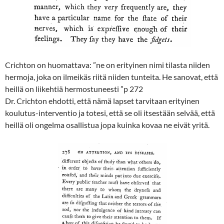
Crichton on huomattava: ”ne on erityinen nimi tilasta niiden
hermoja, joka on ilmeikäs riitä niiden tunteita. He sanovat, että
heillä on liikehtiä hermostuneesti ”p 272
Dr. Crichton ehdotti, että nämä lapset tarvitaan erityinen
koulutus-interventio ja totesi, että se oli itsestään selvää, että
heillä oli ongelma osallistua jopa kuinka kovaa ne eivät yritä.