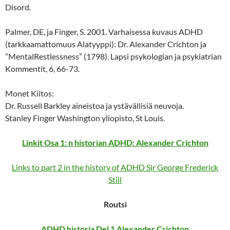
Disord.
Palmer, DE, ja Finger, S. 2001. Varhaisessa kuvaus ADHD
(tarkkaamattomuus Alatyyppi): Dr. Alexander Crichton ja
”MentalRestlessness” (1798). Lapsi psykologian ja psykiatrian
Kommentit, 6, 66-73.
Monet Kiitos:
Dr. Russell Barkley aineistoa ja ystävällisiä neuvoja.
Stanley Finger Washington yliopisto, St Louis.
Linkit Osa 1: n historian ADHD: Alexander Crichton
Links to part 2 in the history of ADHD Sir George Frederick
Still
Routsi
ADHD historia Del 1 Alexander Crichton