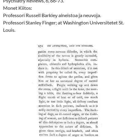
Psychiatry Reviews, 6, 66-73.
Monet Kiitos:
Professori Russell Barkley aineistoa ja neuvoja.
Professori Stanley Finger; at Washington Universitetet St.
Louis.