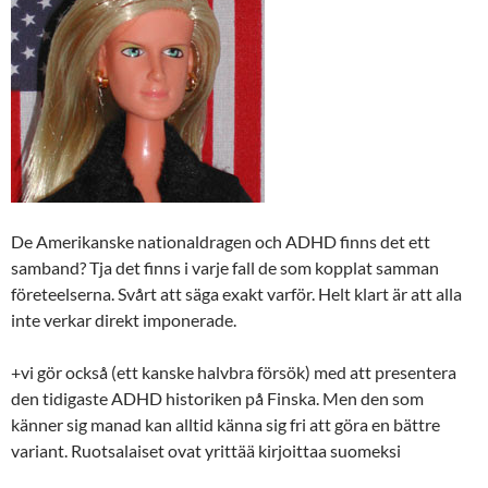
De Amerikanske nationaldragen och ADHD finns det ett
samband? Tja det finns i varje fall de som kopplat samman
företeelserna. Svårt att säga exakt varför. Helt klart är att alla
inte verkar direkt imponerade.
+vi gör också (ett kanske halvbra försök) med att presentera
den tidigaste ADHD historiken på Finska. Men den som
känner sig manad kan alltid känna sig fri att göra en bättre
variant. Ruotsalaiset ovat yrittää kirjoittaa suomeksi