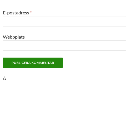
E-postadress
*
Webbplats
Δ