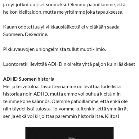
ja nyt jotkut uutiset suomeksi. Olemme pahoillamme, että
heikon kielitaidon, mutta me yritämme joka tapauksessa.
Kauan odotettua ylivilkkauslääkettä ei vieläkään saada
Suomeen. Dexedrine.
Pikkuvauvojen uniongelmista tullut muoti-ilmiö.
Luontoretki lievittää ADHD:n oireita yhtä paljon kuin lääkkeet
ADHD Suomen historia
Hei ja tervetuloa. Tavoitteenamme on levittää todellista
historiaa noin ADHD, mutta emme voi puhua kieltä niin
teimme kone käännös. Olemme pahoillamme, että ehkä ole
niin täydellistä tulosta. Toivomme kuitenkin, että ymmärrät
sen ja ehkä voi kirjoittaa paremmin historia itse. Kiitos!