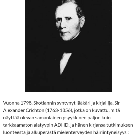
Vuonna 1798, Skotlannin syntynyt lääkäri ja kirjailija, Sir
Alexander Crichton (1763-1856), jotka on kuvattu, mitä
näyttää olevan samanlainen psyykkinen paljon kuin
tarkkaamaton alatyypin ADHD, ja hänen kirjansa tutkimuksen
luonteesta ja alkuperästä mielenterveyden häiriintyneisyys :