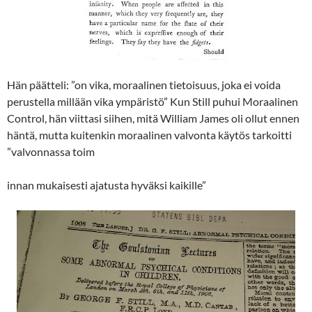
Hän päätteli: ”on vika, moraalinen tietoisuus, joka ei voida
perustella millään vika ympäristö” Kun Still puhui Moraalinen
Control, hän viittasi siihen, mitä William James oli ollut ennen
häntä, mutta kuitenkin moraalinen valvonta käytös tarkoitti
”valvonnassa toim
innan mukaisesti ajatusta hyväksi kaikille”