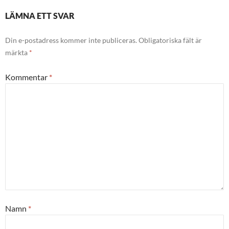
LÄMNA ETT SVAR
Din e-postadress kommer inte publiceras.
Obligatoriska fält är
märkta
*
Kommentar
*
Namn
*