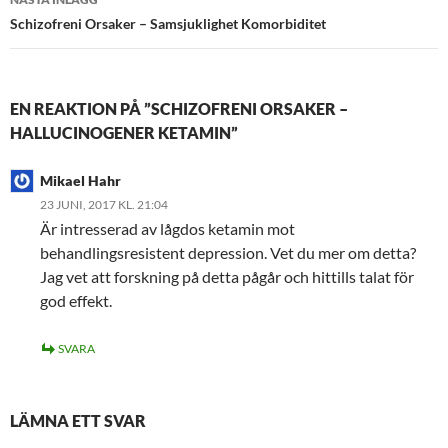
Schizofreni Orsaker – Samsjuklighet Komorbiditet
EN REAKTION PÅ ”SCHIZOFRENI ORSAKER –
HALLUCINOGENER KETAMIN”
Mikael Hahr
23 JUNI, 2017 KL. 21:04
Är intresserad av lågdos ketamin mot
behandlingsresistent depression. Vet du mer om detta?
Jag vet att forskning på detta pågår och hittills talat för
god effekt.
SVARA
LÄMNA ETT SVAR