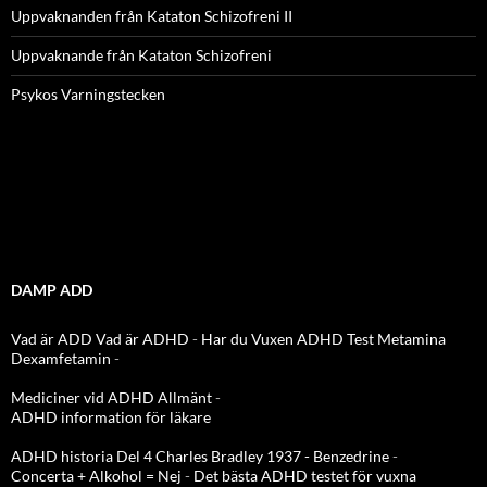
Uppvaknanden från Kataton Schizofreni II
Uppvaknande från Kataton Schizofreni
Psykos Varningstecken
DAMP ADD
Vad är ADD
Vad är ADHD
-
Har du Vuxen ADHD Test
Metamina
Dexamfetamin
-
Mediciner vid ADHD Allmänt
-
ADHD information för läkare
ADHD historia Del 4 Charles Bradley 1937 - Benzedrine
-
Concerta + Alkohol = Nej
-
Det bästa ADHD testet för vuxna