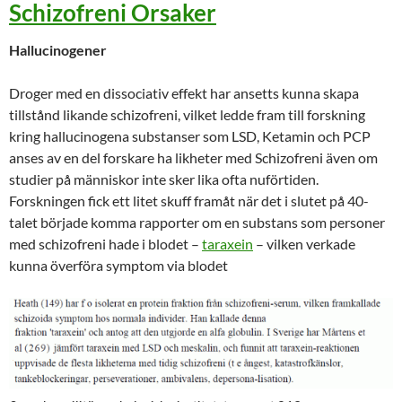
Schizofreni Orsaker
Hallucinogener
Droger med en dissociativ effekt har ansetts kunna skapa
tillstånd likande schizofreni, vilket ledde fram till forskning
kring hallucinogena substanser som LSD, Ketamin och PCP
anses av en del forskare ha likheter med Schizofreni även om
studier på människor inte sker lika ofta nuförtiden.
Forskningen fick ett litet skuff framåt när det i slutet på 40-
talet började komma rapporter om en substans som personer
med schizofreni hade i blodet –
taraxein
– vilken verkade
kunna överföra symptom via blodet