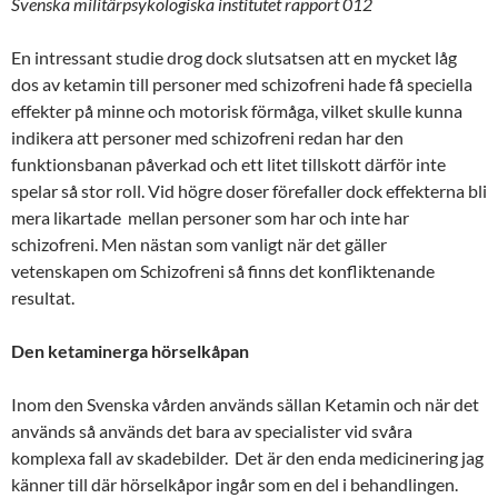
Svenska militärpsykologiska institutet rapport 012
En intressant studie drog dock slutsatsen att en mycket låg
dos av ketamin till personer med schizofreni hade få speciella
effekter på minne och motorisk förmåga, vilket skulle kunna
indikera att personer med schizofreni redan har den
funktionsbanan påverkad och ett litet tillskott därför inte
spelar så stor roll. Vid högre doser förefaller dock effekterna bli
mera likartade mellan personer som har och inte har
schizofreni. Men nästan som vanligt när det gäller
vetenskapen om Schizofreni så finns det konfliktenande
resultat.
Den ketaminerga hörselkåpan
Inom den Svenska vården används sällan Ketamin och när det
används så används det bara av specialister vid svåra
komplexa fall av skadebilder. Det är den enda medicinering jag
känner till där hörselkåpor ingår som en del i behandlingen.