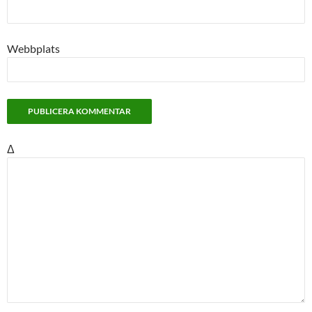
Webbplats
Δ