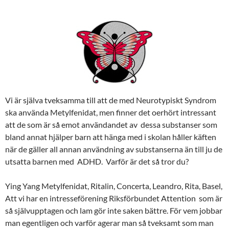
Vi är själva tveksamma till att de med Neurotypiskt Syndrom
ska använda Metylfenidat, men finner det oerhört intressant
att de som är så emot användandet av dessa substanser som
bland annat hjälper barn att hänga med i skolan håller käften
när de gäller all annan användning av substanserna än till ju de
utsatta barnen med ADHD. Varför är det så tror du?
Ying Yang Metylfenidat, Ritalin, Concerta, Leandro, Rita, Basel,
Att vi har en intresseförening Riksförbundet Attention som är
så självupptagen och lam gör inte saken bättre. För vem jobbar
man egentligen och varför agerar man så tveksamt som man