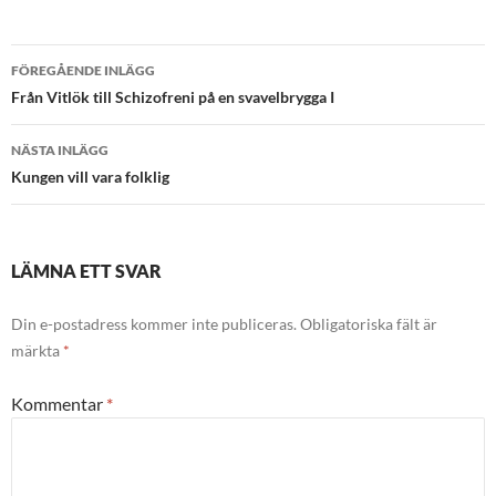
Inläggsnavigering
FÖREGÅENDE INLÄGG
Från Vitlök till Schizofreni på en svavelbrygga I
NÄSTA INLÄGG
Kungen vill vara folklig
LÄMNA ETT SVAR
Din e-postadress kommer inte publiceras.
Obligatoriska fält är
märkta
*
Kommentar
*