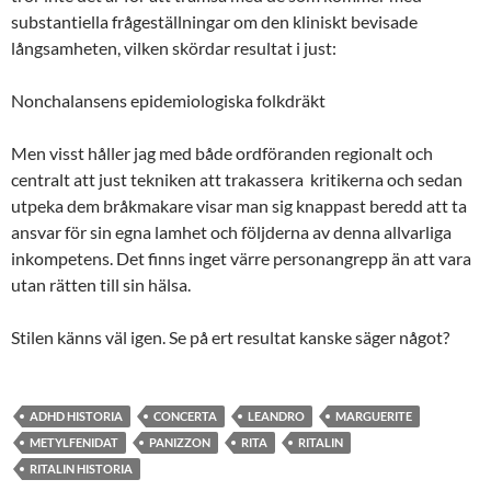
substantiella frågeställningar om den kliniskt bevisade
långsamheten, vilken skördar resultat i just:
Nonchalansens epidemiologiska folkdräkt
Men visst håller jag med både ordföranden regionalt och
centralt att just tekniken att trakassera kritikerna och sedan
utpeka dem bråkmakare visar man sig knappast beredd att ta
ansvar för sin egna lamhet och följderna av denna allvarliga
inkompetens. Det finns inget värre personangrepp än att vara
utan rätten till sin hälsa.
Stilen känns väl igen. Se på ert resultat kanske säger något?
ADHD HISTORIA
CONCERTA
LEANDRO
MARGUERITE
METYLFENIDAT
PANIZZON
RITA
RITALIN
RITALIN HISTORIA