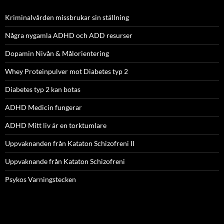
Kriminalvården missbrukar sin ställning
Några nygamla ADHD och ADD resurser
Dopamin Nivån & Målorientering
Whey Proteinpulver mot Diabetes typ 2
Diabetes typ 2 kan botas
ADHD Medicin fungerar
ADHD Mitt liv är en torktumlare
Uppvaknanden från Kataton Schizofreni II
Uppvaknande från Kataton Schizofreni
Psykos Varningstecken