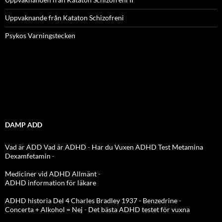
Uppvaknande från Kataton Schizofreni
Psykos Varningstecken
DAMP ADD
Vad är ADD
Vad är ADHD
-
Har du Vuxen ADHD Test
Metamina
Dexamfetamin
-
Mediciner vid ADHD Allmänt
-
ADHD information för läkare
ADHD historia Del 4 Charles Bradley 1937 - Benzedrine
-
Concerta + Alkohol = Nej
-
Det bästa ADHD testet för vuxna