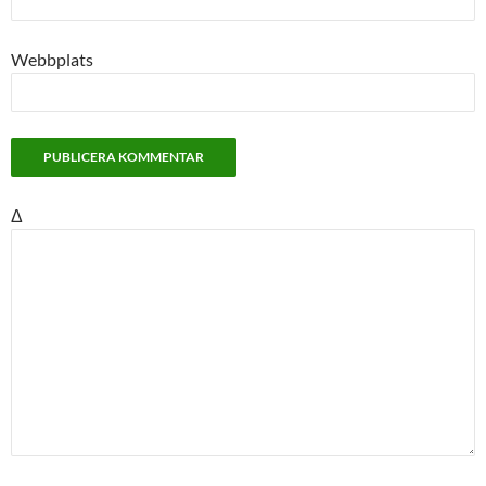
Webbplats
Δ