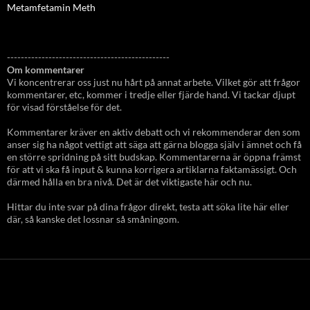
Metamfetamin Meth
-----------------------------------------------
Om kommentarer
Vi koncentrerar oss just nu hårt på annat arbete. Vilket gör att frågor
kommentarer, etc, kommer i tredje eller fjärde hand. Vi tackar djupt
för visad förståelse för det.
Kommentarer kräver en aktiv debatt och vi rekommenderar den som
anser sig ha något vettigt att säga att gärna blogga själv i ämnet och få
en större spridning på sitt budskap. Kommentarerna är öppna främst
för att vi ska få input & kunna korrigera artiklarna faktamässigt. Och
därmed hålla en bra nivå. Det är det viktigaste här och nu.
Hittar du inte svar på dina frågor direkt, testa att söka lite här eller
där, så kanske det lossnar så småningom.