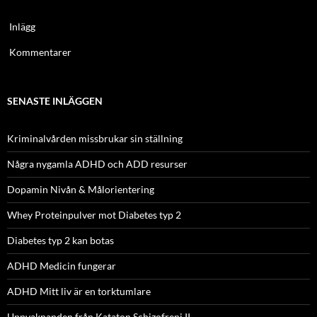
Inlägg
Kommentarer
SENASTE INLÄGGEN
Kriminalvården missbrukar sin ställning
Några nygamla ADHD och ADD resurser
Dopamin Nivån & Målorientering
Whey Proteinpulver mot Diabetes typ 2
Diabetes typ 2 kan botas
ADHD Medicin fungerar
ADHD Mitt liv är en torktumlare
Uppvaknanden från Kataton Schizofreni II