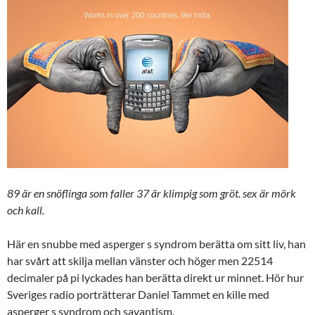
89 är en snöflinga som faller 37 är klimpig som gröt. sex är mörk
och kall.
Här en snubbe med asperger s syndrom berätta om sitt liv, han
har svårt att skilja mellan vänster och höger men 22514
decimaler på pi lyckades han berätta direkt ur minnet. Hör hur
Sveriges radio porträtterar Daniel Tammet en kille med
asperger s syndrom och savantism.