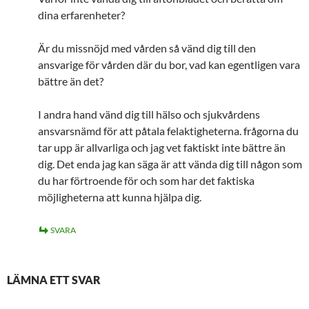
dina erfarenheter?
Är du missnöjd med vården så vänd dig till den
ansvarige för vården där du bor, vad kan egentligen vara
bättre än det?
I andra hand vänd dig till hälso och sjukvårdens
ansvarsnämd för att påtala felaktigheterna. frågorna du
tar upp är allvarliga och jag vet faktiskt inte bättre än
dig. Det enda jag kan säga är att vända dig till någon som
du har förtroende för och som har det faktiska
möjligheterna att kunna hjälpa dig.
SVARA
LÄMNA ETT SVAR