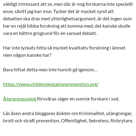
väldigt intressant att se, men där är nog forskarna inte speciellt
ense, såvitt jag kan inse. Tycker det är mycket synd att
debatten ska dras med ytterlighetsargument, är det ingen som
har en rejäl bibba forskning att komma med, det kanske skulle
vara en bättre grogrund för en sansad debatt.
Har inte lyckats hitta så mycket kvalitativ forskning i ämnet
men någon kanske har?
Bara hittat detta men inte hunnit gå igenom…
https://www.childmolestationprevention.org/
Återanpassning
försvåras säger en svensk forskare i svd.
Läs även andra bloggares åsikter om Kriminalitet, utängningar,
brott och straff, prevention, Offentlighet, Sekretess, förbrytare,