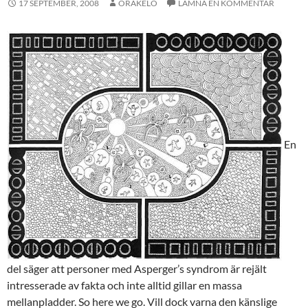
17 SEPTEMBER, 2008
ORAKELO
LÄMNA EN KOMMENTAR
En
del säger att personer med Asperger’s syndrom är rejält
intresserade av fakta och inte alltid gillar en massa
mellanpladder. So here we go. Vill dock varna den känslige