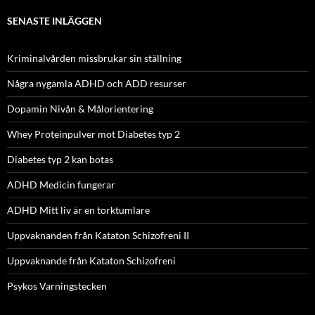
SENASTE INLÄGGEN
Kriminalvården missbrukar sin ställning
Några nygamla ADHD och ADD resurser
Dopamin Nivån & Målorientering
Whey Proteinpulver mot Diabetes typ 2
Diabetes typ 2 kan botas
ADHD Medicin fungerar
ADHD Mitt liv är en torktumlare
Uppvaknanden från Kataton Schizofreni II
Uppvaknande från Kataton Schizofreni
Psykos Varningstecken