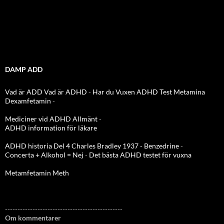
DAMP ADD
Vad är ADD
Vad är ADHD
-
Har du Vuxen ADHD Test
Metamina
Dexamfetamin
-
Mediciner vid ADHD Allmänt
-
ADHD information för läkare
ADHD historia Del 4 Charles Bradley 1937 - Benzedrine
-
Concerta + Alkohol = Nej
-
Det bästa ADHD testet för vuxna
Metamfetamin Meth
-----------------------------------------------
Om kommentarer