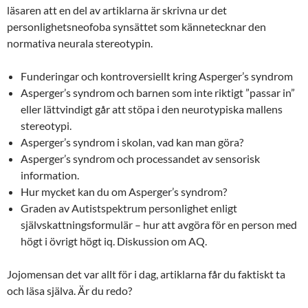
läsaren att en del av artiklarna är skrivna ur det
personlighetsneofoba synsättet som kännetecknar den
normativa neurala stereotypin.
Funderingar och kontroversiellt kring Asperger’s syndrom
Asperger’s syndrom och barnen som inte riktigt ”passar in”
eller lättvindigt går att stöpa i den neurotypiska mallens
stereotypi.
Asperger’s syndrom i skolan, vad kan man göra?
Asperger’s syndrom och processandet av sensorisk
information.
Hur mycket kan du om Asperger’s syndrom?
Graden av Autistspektrum personlighet enligt
självskattningsformulär – hur att avgöra för en person med
högt i övrigt högt iq. Diskussion om AQ.
Jojomensan det var allt för i dag, artiklarna får du faktiskt ta
och läsa själva. Är du redo?