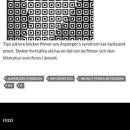
Tips på bra böcker filmer om Asperger’s syndrom tas tacksamt
emot. Tänker fortsätta skriva en del om de filmer och den
litteratur som finns i ämnet.
ASPERGERS SYNDROM
INFORMATION
NEUROTYPISKA BETEENDEN
NT
P
FEED