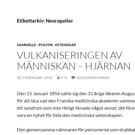
Etikettarkiv: Neuropatier
SAMHÄLLE - POLITIK
,
VETENSKAP
VULKANISERINGEN AV
MÄNNISKAN – HJÄRNAN
2 FEBRUARI, 2010
P-O
10 KOMMENTARER
Den 15 Januari 1856 satte sig den 31 åriga läkaren Augu
för att läsa vad den Franska medicinska akademin samma
ett syndrom som inte riktigt liknade något annat, det föref
vara en nyhet för hela den medicinska vetenskapen.
Den gemensamma nämnaren för personerna som drabbats