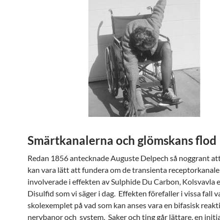
Smärtkanalerna och glömskans flod
Redan 1856 antecknade Auguste Delpech så noggrant att
kan vara lätt att fundera om de transienta receptorkanale
involverade i effekten av Sulphide Du Carbon, Kolsvavla 
Disulfid som vi säger i dag. Effekten förefaller i vissa fall v
skolexemplet på vad som kan anses vara en bifasisk reakti
nervbanor och system. Saker och ting går lättare, en initia