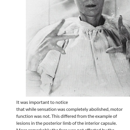
It was important to notice
that while sensation was completely abolished, motor
function was not. This differed from the example of
lesions in the posterior limb of the interior capsule.
More remarkably the face was not affected by the