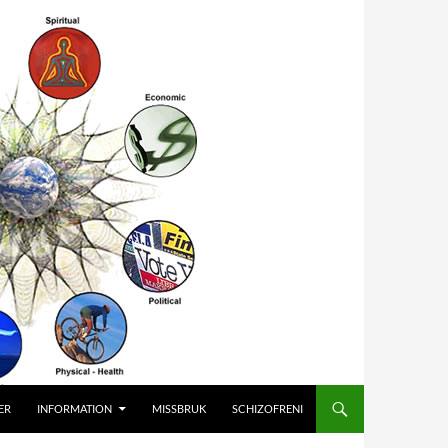
ER
INFORMATION
MISSBRUK
SCHIZOFRENI