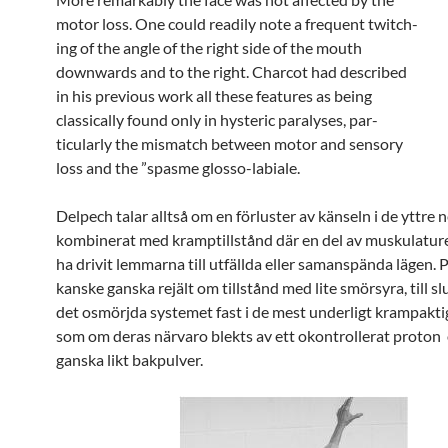
motor loss. One could readily note a frequent twitch-
ing of the angle of the right side of the mouth
downwards and to the right. Charcot had described
in his previous work all these features as being
classically found only in hysteric paralyses, par-
ticularly the mismatch between motor and sensory
loss and the ”spasme glosso-labiale.
Delpech talar alltså om en förluster av känseln i de yttre
kombinerat med kramptillstånd där en del av muskulature
ha drivit lemmarna till utfällda eller samanspända lägen.
kanske ganska rejält om tillstånd med lite smörsyra, till s
det osmörjda systemet fast i de mest underligt krampakti
som om deras närvaro blekts av ett okontrollerat proton
ganska likt bakpulver.