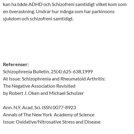
kan ha både ADHD och Schizofreni samtidigt vilket kom som
en överaskning. Undrar hur många som har parkinsons
sjukdom och schizofreni samtidigt.
Referenser:
Schizophrenia Bulletin, 25(4):625-638,1999
At Issue: Schizophrenia and Rheumatoid Arthritis:
The Negative Association Revisited
by Robert J. Oken and Michael Schulzer
Ann. N.Y. Acad. Sci. ISSN 0077-8923
Annals of The New York Academy of Science
Issue: Oxidative/Nitrosative Stress and Disease