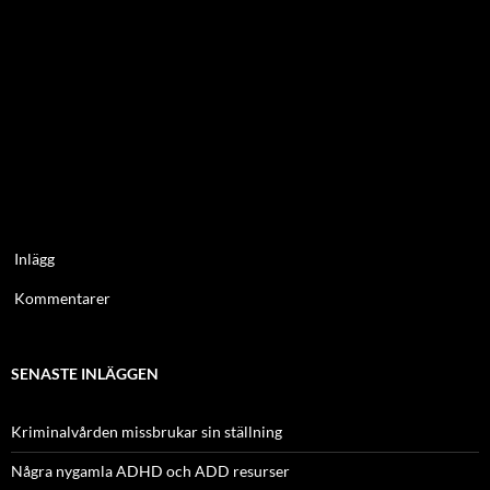
Inlägg
Kommentarer
SENASTE INLÄGGEN
Kriminalvården missbrukar sin ställning
Några nygamla ADHD och ADD resurser