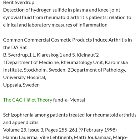
Berit Sverdrup
Detection of hydrogen sulfide in plasma and knee-joint
synovial fluid from rheumatoid arthritis patients: relation to
clinical and laboratory measures of inflammation
Common Commercial Cosmetic Products Induce Arthritis in
the DA Rat
B. Sverdrup,1 L. Klareskog,1 and S. Kleinaut’2
1Department of Medicine, Rheumatology Unit, Karolinska
Institute, Stockholm, Sweden; 2Department of Pathology,
University Hospital,
Uppsala, Sweden
The CAC-Hålet Theory
fund-a-Mental
Schizophrenia among patients treated for rheumatoid arthritis
and appendicitis
Volume 29, Issue 3, Pages 255-261 (9 February 1998)
Hannu Lauerma, Ville Lehtinenb, Matti Joukamaac, Marjo-