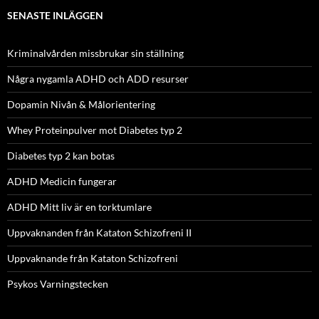
SENASTE INLÄGGEN
Kriminalvården missbrukar sin ställning
Några nygamla ADHD och ADD resurser
Dopamin Nivån & Målorientering
Whey Proteinpulver mot Diabetes typ 2
Diabetes typ 2 kan botas
ADHD Medicin fungerar
ADHD Mitt liv är en torktumlare
Uppvaknanden från Kataton Schizofreni II
Uppvaknande från Kataton Schizofreni
Psykos Varningstecken