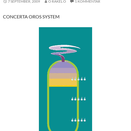
7 SEPTEMBER, 2009
O RAKEL O
1 KOMMENTAR
CONCERTA OROS SYSTEM