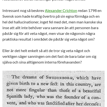
Intressant nog så beskrev
Alexander Crichton
redan 1798 en
Svensk som hade kraftig övertro på sin egna förmåga och en
hel del hallucinationer, inget fel med det, men man kanske ska
inse att allt inte behöver vara sannare än att personen bara
påstår sig för att veta något, men visar de någonsin några
praktiska resultat i området de påstår sig veta något om?
Eller är det helt enkelt så att de tror sig veta något och
verkligen säger sanningen om det fast de bara talar om sig
själva och sina alltigenom interna förehavanden?