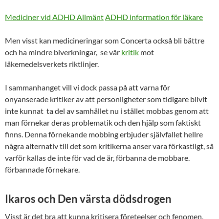
Mediciner vid ADHD Allmänt
ADHD information för läkare
Men visst kan medicineringar som Concerta också bli bättre
och ha mindre biverkningar, se vår
kritik
mot
läkemedelsverkets riktlinjer.
I sammanhanget vill vi dock passa på att varna för
onyanserade kritiker av att personligheter som tidigare blivit
inte kunnat ta del av samhället nu i stället mobbas genom att
man förnekar deras problematik och den hjälp som faktiskt
finns. Denna förnekande mobbing erbjuder självfallet hellre
några alternativ till det som kritikerna anser vara förkastligt, så
varför kallas de inte för vad de är, förbanna de mobbare.
förbannade förnekare.
Ikaros och Den värsta dödsdrogen
Visst är det bra att kunna kritisera företeelser och fenomen,