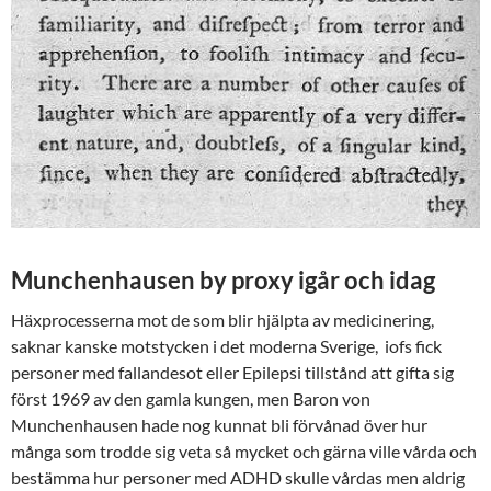
Munchenhausen by proxy igår och idag
Häxprocesserna mot de som blir hjälpta av medicinering,
saknar kanske motstycken i det moderna Sverige, iofs fick
personer med fallandesot eller Epilepsi tillstånd att gifta sig
först 1969 av den gamla kungen, men Baron von
Munchenhausen hade nog kunnat bli förvånad över hur
många som trodde sig veta så mycket och gärna ville vårda och
bestämma hur personer med ADHD skulle vårdas men aldrig