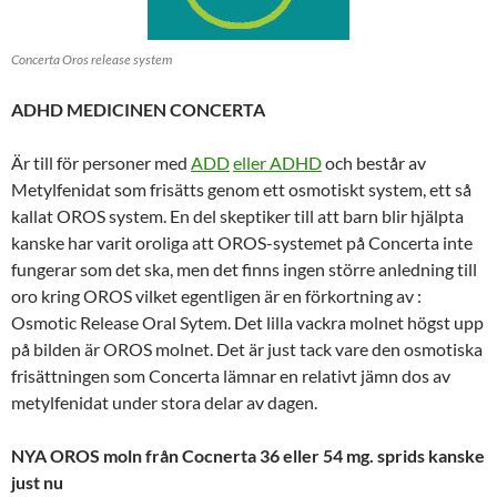
Concerta Oros release system
ADHD MEDICINEN CONCERTA
Är till för personer med
ADD
eller ADHD
och består av
Metylfenidat som frisätts genom ett osmotiskt system, ett så
kallat OROS system. En del skeptiker till att barn blir hjälpta
kanske har varit oroliga att OROS-systemet på Concerta inte
fungerar som det ska, men det finns ingen större anledning till
oro kring OROS vilket egentligen är en förkortning av :
Osmotic Release Oral Sytem. Det lilla vackra molnet högst upp
på bilden är OROS molnet. Det är just tack vare den osmotiska
frisättningen som Concerta lämnar en relativt jämn dos av
metylfenidat under stora delar av dagen.
NYA OROS moln från Cocnerta 36 eller 54 mg. sprids kanske
just nu