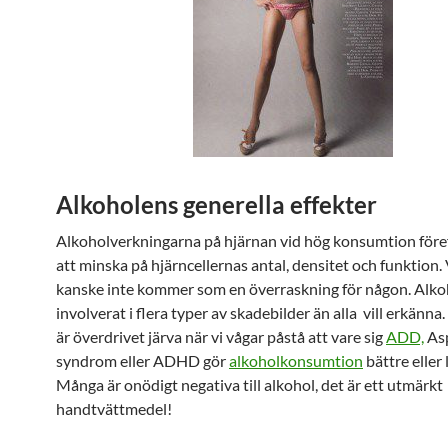
Alkoholens generella effekter
Alkoholverkningarna på hjärnan vid hög konsumtion föref
att minska på hjärncellernas antal, densitet och funktion. 
kanske inte kommer som en överraskning för någon. Alkoh
involverat i flera typer av skadebilder än alla vill erkänna
är överdrivet järva när vi vågar påstå att vare sig
ADD,
As
syndrom eller ADHD gör
alkoholkonsumtion
bättre eller
Många är onödigt negativa till alkohol, det är ett utmärkt
handtvättmedel!