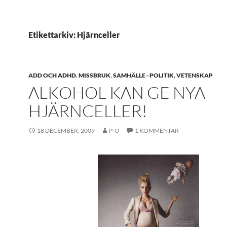
Etikettarkiv: Hjärnceller
ADD OCH ADHD
,
MISSBRUK
,
SAMHÄLLE - POLITIK
,
VETENSKAP
ALKOHOL KAN GE NYA
HJÄRNCELLER!
18 DECEMBER, 2009
P-O
1 KOMMENTAR