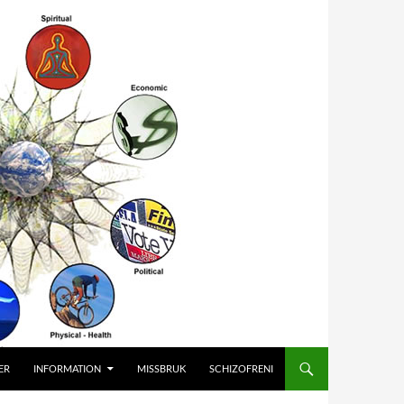
ER
INFORMATION
MISSBRUK
SCHIZOFRENI