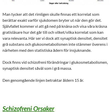
Man tycker att det rimligen skulle finnas ett korrelat som
berättar exakt varför sjukdomen bryter ut när den gör det.
Självfallet kommer vi att gå ned på knäna och visa våra kräsna
gratisläsare hur det går till och vilket/vilka korrelat som kan
vara relevanta. Här ser vi dock att synaptisk densitet, densitet
grå substans och glukosmetabolismen inte stämmer överens i
närheten med den statistiska ådern för insjuknande.
Dock finns vid schizofreni förändringar i glukosmetabolismen,
synaptisk densitet såväl som i grå massa.
Den genomgående linjen betraktar åldern 15 år.
Schizofreni Orsaker