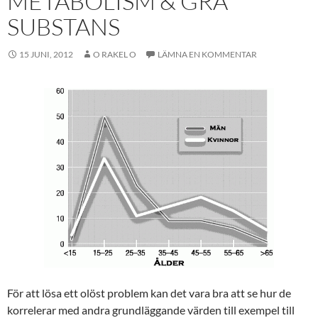
METABOLISM & GRÅ
SUBSTANS
15 JUNI, 2012
O RAKEL O
LÄMNA EN KOMMENTAR
För att lösa ett olöst problem kan det vara bra att se hur de
korrelerar med andra grundläggande värden till exempel till