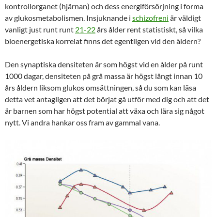
kontrollorganet (hjärnan) och dess energiförsörjning i forma
av glukosmetabolismen. Insjuknande i
schizofreni
är väldigt
vanligt just runt runt
21-22
års ålder rent statistiskt, så vilka
bioenergetiska korrelat finns det egentligen vid den åldern?
Den synaptiska densiteten är som högst vid en ålder på runt
1000 dagar, densiteten på grå massa är högst långt innan 10
års åldern liksom glukos omsättningen, så du som kan läsa
detta vet antagligen att det börjat gå utför med dig och att det
är barnen som har högst potential att växa och lära sig något
nytt. Vi andra hankar oss fram av gammal vana.