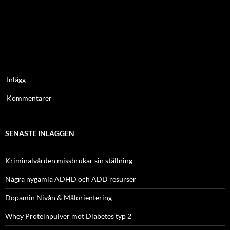
Inlägg
Kommentarer
SENASTE INLÄGGEN
Kriminalvården missbrukar sin ställning
Några nygamla ADHD och ADD resurser
Dopamin Nivån & Målorientering
Whey Proteinpulver mot Diabetes typ 2