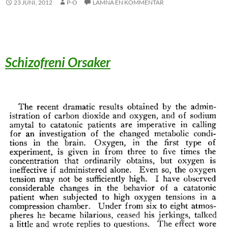
23 JUNI, 2012
P-O
LÄMNA EN KOMMENTAR
Schizofreni Orsaker