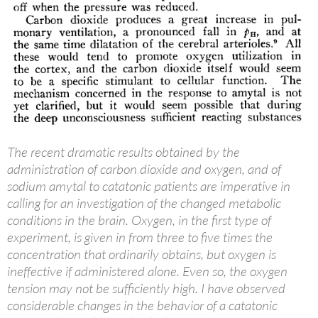
The recent dramatic results obtained by the
administration of carbon dioxide and oxygen, and of
sodium amytal to catatonic patients are imperative in
calling for an investigation of the changed metabolic
conditions in the brain. Oxygen, in the first type of
experiment, is given in from three to five times the
concentration that ordinarily obtains, but oxygen is
ineffective if administered alone. Even so, the oxygen
tension may not be sufficiently high. I have observed
considerable changes in the behavior of a catatonic