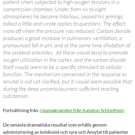
patient when subjected to high oxygen tensions in a
compression chamber. Under from six to eight
atmospheres he became hilarious, ceased his jerkings,
talked a little and wrote replies to questions. The effect
wore off when the pressure was reduced. Carbon dioxide
produces a great increase in pulmonary ventilation, a
pronounced fall in pH, and at the same time dilatation of
the cerebral arterioles. All these would tend to promote
oxygen utilization in the cortex, and the carbon dioxide
itself would seem to be a specific stimulant to cellular
function. The mechanism concerned in the response to
amytal is not yet clarified, but it would seem possible that
during the deep unconsciousness sufficient reacting
substances
Fortsättning från:
Uppvaknanden från Kataton Schizofreni
.
De senaste dramatiska resultat som erhålls genom
administrering av koldioxid och syre och Amytal till patienter