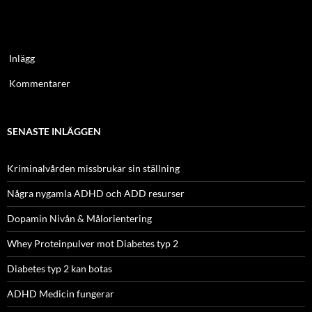
Inlägg
Kommentarer
SENASTE INLÄGGEN
Kriminalvården missbrukar sin ställning
Några nygamla ADHD och ADD resurser
Dopamin Nivån & Målorientering
Whey Proteinpulver mot Diabetes typ 2
Diabetes typ 2 kan botas
ADHD Medicin fungerar