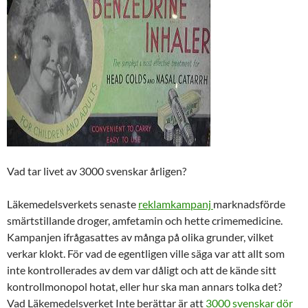
Vad tar livet av 3000 svenskar årligen?
Läkemedelsverkets senaste
reklamkampanj
marknadsförde
smärtstillande droger, amfetamin och hette crimemedicine.
Kampanjen ifrågasattes av många på olika grunder, vilket
verkar klokt. För vad de egentligen ville säga var att allt som
inte kontrollerades av dem var dåligt och att de kände sitt
kontrollmonopol hotat, eller hur ska man annars tolka det?
Vad Läkemedelsverket Inte berättar är att
3000 svenskar dör