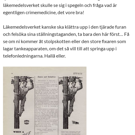
läkemedelsverket skulle se sig i spegeln och fråga vad är
egentligen crimemedicine, det vore bra!
Läkemedelsverket kanske ska klättra upp i den tjärade furan
och felsöka sina ställningstaganden, ta bara den här först… Få
se om ni kommer åt stolpskotten eller den store fixaren som
lagar tankeapparaten, om det så vill till att springa upp i
telefonledningarna. Hallå eller.