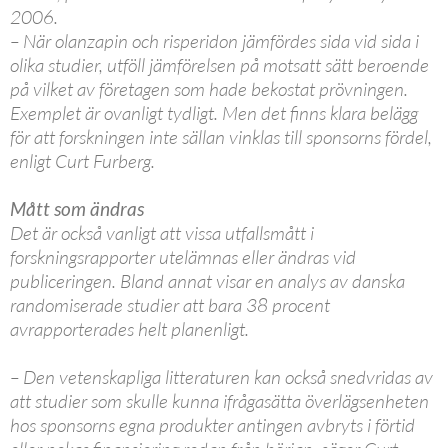
2006.
– När olanzapin och risperidon jämfördes sida vid sida i
olika studier, utföll jämförelsen på motsatt sätt beroende
på vilket av företagen som hade bekostat prövningen.
Exemplet är ovanligt tydligt. Men det finns klara belägg
för att forskningen inte sällan vinklas till sponsorns fördel,
enligt Curt Furberg.
Mått som ändras
Det är också vanligt att vissa utfallsmått i
forskningsrapporter utelämnas eller ändras vid
publiceringen. Bland annat visar en analys av danska
randomiserade studier att bara 38 procent
avrapporterades helt planenligt.
– Den vetenskapliga litteraturen kan också snedvridas av
att studier som skulle kunna ifrågasätta överlägsenheten
hos sponsorns egna produkter antingen avbryts i förtid