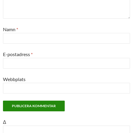
Namn
*
E-postadress
*
Webbplats
Δ