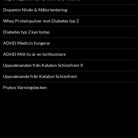
Dopamin Nivån & Målorientering
Whey Proteinpulver mot Diabetes typ 2
Diabetes typ 2 kan botas
ADHD Medicin fungerar
ADHD Mitt liv är en torktumlare
Uppvaknanden från Kataton Schizofreni II
Uppvaknande från Kataton Schizofreni
Psykos Varningstecken