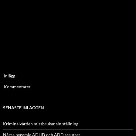
Inlägg
Kommentarer
SENASTE INLÄGGEN
Kriminalvården missbrukar sin ställning
Några nygamla ADHD och ADD resurser