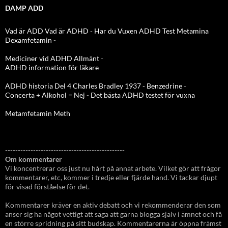
DAMP ADD
Vad är ADD
Vad är ADHD
-
Har du Vuxen ADHD Test
Metamina
Dexamfetamin
-
Mediciner vid ADHD Allmänt
-
ADHD information för läkare
ADHD historia Del 4 Charles Bradley 1937 - Benzedrine
-
Concerta + Alkohol = Nej
-
Det bästa ADHD testet för vuxna
Metamfetamin Meth
-----------------------------------------------
Om kommentarer
Vi koncentrerar oss just nu hårt på annat arbete. Vilket gör att frågor
kommentarer, etc, kommer i tredje eller fjärde hand. Vi tackar djupt
för visad förståelse för det.
Kommentarer kräver en aktiv debatt och vi rekommenderar den som
anser sig ha något vettigt att säga att gärna blogga själv i ämnet och få
en större spridning på sitt budskap. Kommentarerna är öppna främst