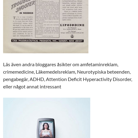
Läs även andra bloggares åsikter om amfetaminreklam,
crimemedicine, Läkemedelsreklam, Neurotypiska beteenden,
pengabegär, ADHD, Attention Deficit Hyperactivity Disorder,
eller något annat intressant