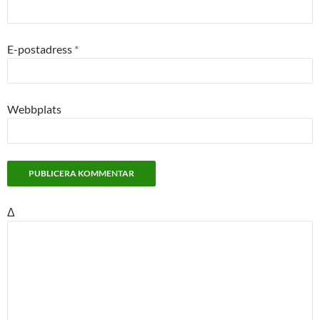
E-postadress
*
Webbplats
Δ