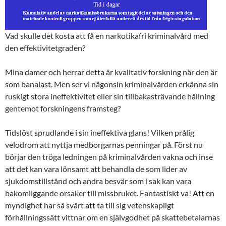
Vad skulle det kosta att få en narkotikafri kriminalvård med
den effektivitetgraden?
Mina damer och herrar detta är kvalitativ forskning när den är
som banalast. Men ser vi någonsin kriminalvården erkänna sin
ruskigt stora ineffektivitet eller sin tillbakasträvande hållning
gentemot forskningens framsteg?
Tidslöst sprudlande i sin ineffektiva glans! Vilken prålig
velodrom att nyttja medborgarnas penningar på. Först nu
börjar den tröga ledningen på kriminalvården vakna och inse
att det kan vara lönsamt att behandla de som lider av
sjukdomstillstånd och andra besvär som i sak kan vara
bakomliggande orsaker till missbruket. Fantastiskt va! Att en
myndighet har så svårt att ta till sig vetenskapligt
förhållningssätt vittnar om en självgodhet på skattebetalarnas