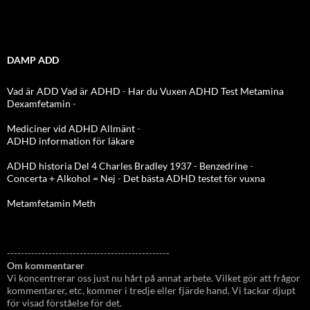
DAMP ADD
Vad är ADD
Vad är ADHD
-
Har du Vuxen ADHD Test
Metamina
Dexamfetamin
-
Mediciner vid ADHD Allmänt
-
ADHD information för läkare
ADHD historia Del 4 Charles Bradley 1937 - Benzedrine
-
Concerta + Alkohol = Nej
-
Det bästa ADHD testet för vuxna
Metamfetamin Meth
-----------------------------------------------
Om kommentarer
Vi koncentrerar oss just nu hårt på annat arbete. Vilket gör att frågor
kommentarer, etc, kommer i tredje eller fjärde hand. Vi tackar djupt
för visad förståelse för det.