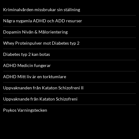
Kriminalvården missbrukar sin ställning
Några nygamla ADHD och ADD resurser
Dopamin Nivån & Målorientering
Whey Proteinpulver mot Diabetes typ 2
Diabetes typ 2 kan botas
ADHD Medicin fungerar
ADHD Mitt liv är en torktumlare
Uppvaknanden från Kataton Schizofreni II
Uppvaknande från Kataton Schizofreni
Psykos Varningstecken