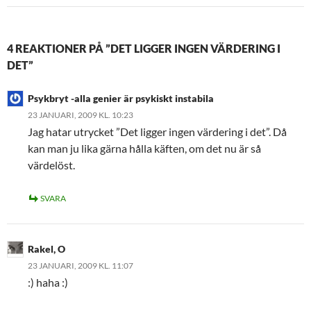
4 REAKTIONER PÅ ”DET LIGGER INGEN VÄRDERING I
DET”
Psykbryt -alla genier är psykiskt instabila
23 JANUARI, 2009 KL. 10:23
Jag hatar utrycket ”Det ligger ingen värdering i det”. Då
kan man ju lika gärna hålla käften, om det nu är så
värdelöst.
SVARA
Rakel, O
23 JANUARI, 2009 KL. 11:07
:) haha :)