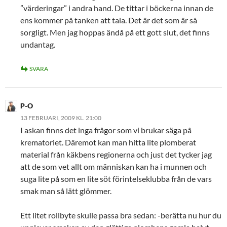
”värderingar” i andra hand. De tittar i böckerna innan de
ens kommer på tanken att tala. Det är det som är så
sorgligt. Men jag hoppas ändå på ett gott slut, det finns
undantag.
SVARA
P-O
13 FEBRUARI, 2009 KL. 21:00
I askan finns det inga frågor som vi brukar säga på
krematoriet. Däremot kan man hitta lite plomberat
material från käkbens regionerna och just det tycker jag
att de som vet allt om människan kan ha i munnen och
suga lite på som en lite söt förintelseklubba från de vars
smak man så lätt glömmer.
Ett litet rollbyte skulle passa bra sedan: -berätta nu hur du