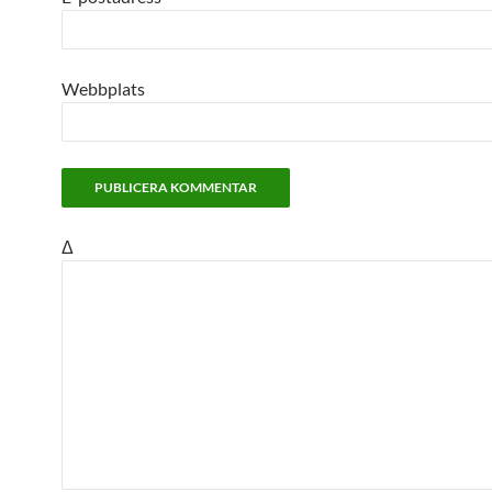
Webbplats
Δ