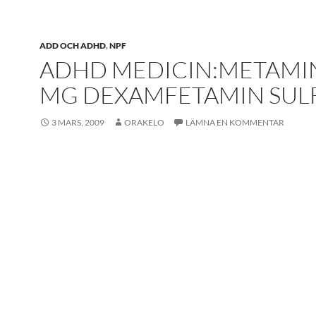
ADD OCH ADHD
,
NPF
ADHD MEDICIN:METAMI
MG DEXAMFETAMIN SUL
3 MARS, 2009
ORAKELO
LÄMNA EN KOMMENTAR