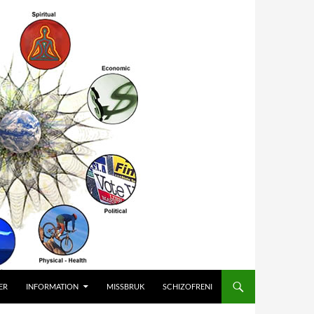
ER
INFORMATION
MISSBRUK
SCHIZOFRENI