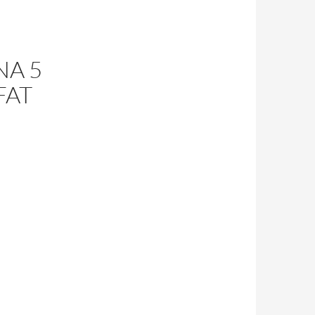
NA 5
FAT