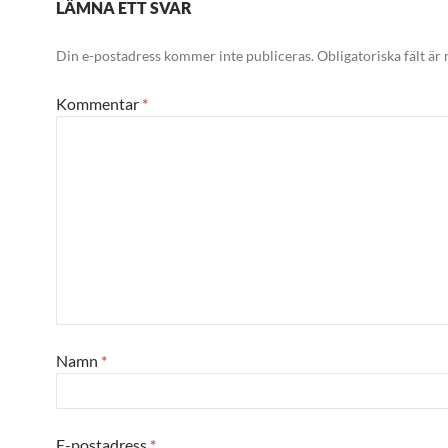
LÄMNA ETT SVAR
Din e-postadress kommer inte publiceras.
Obligatoriska fält är
Kommentar
*
Namn
*
E-postadress
*