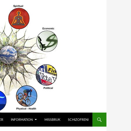
ER
INFORMATION
MISSBRUK
SCHIZOFRENI