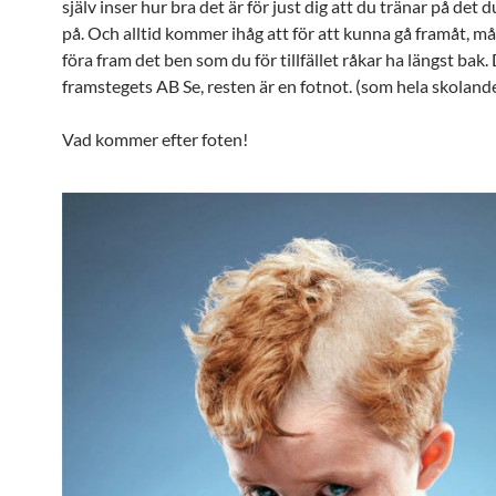
själv inser hur bra det är för just dig att du tränar på det 
på. Och alltid kommer ihåg att för att kunna gå framåt, må
föra fram det ben som du för tillfället råkar ha längst bak.
framstegets AB Se, resten är en fotnot. (som hela skoland
Vad kommer efter foten!