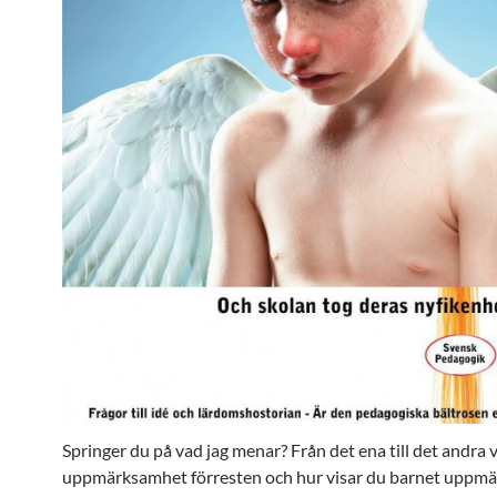
Springer du på vad jag menar? Från det ena till det andra 
uppmärksamhet förresten och hur visar du barnet uppm