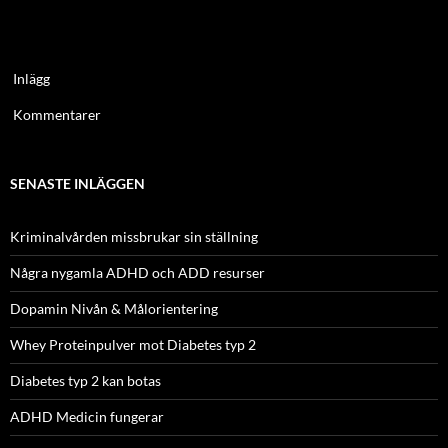
Inlägg
Kommentarer
SENASTE INLÄGGEN
Kriminalvården missbrukar sin ställning
Några nygamla ADHD och ADD resurser
Dopamin Nivån & Målorientering
Whey Proteinpulver mot Diabetes typ 2
Diabetes typ 2 kan botas
ADHD Medicin fungerar