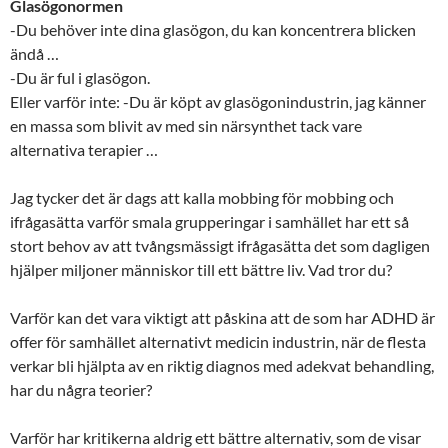
Glasögonormen
-Du behöver inte dina glasögon, du kan koncentrera blicken
ändå …
-Du är ful i glasögon.
Eller varför inte: -Du är köpt av glasögonindustrin, jag känner
en massa som blivit av med sin närsynthet tack vare
alternativa terapier …
Jag tycker det är dags att kalla mobbing för mobbing och
ifrågasätta varför smala grupperingar i samhället har ett så
stort behov av att tvångsmässigt ifrågasätta det som dagligen
hjälper miljoner människor till ett bättre liv. Vad tror du?
Varför kan det vara viktigt att påskina att de som har ADHD är
offer för samhället alternativt medicin industrin, när de flesta
verkar bli hjälpta av en riktig diagnos med adekvat behandling,
har du några teorier?
Varför har kritikerna aldrig ett bättre alternativ, som de visar