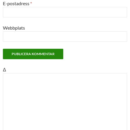
E-postadress
*
Webbplats
Δ