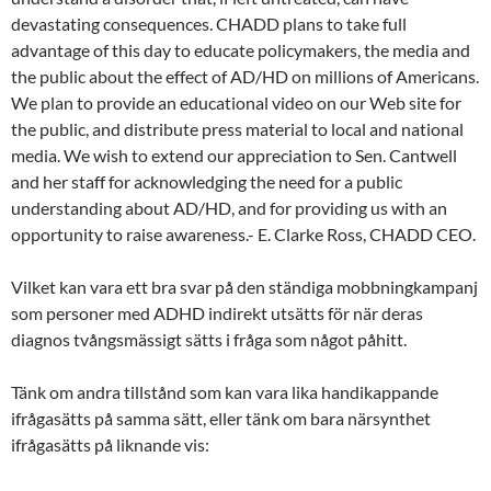
devastating consequences. CHADD plans to take full
advantage of this day to educate policymakers, the media and
the public about the effect of AD/HD on millions of Americans.
We plan to provide an educational video on our Web site for
the public, and distribute press material to local and national
media. We wish to extend our appreciation to Sen. Cantwell
and her staff for acknowledging the need for a public
understanding about AD/HD, and for providing us with an
opportunity to raise awareness.- E. Clarke Ross, CHADD CEO.
Vilket kan vara ett bra svar på den ständiga mobbningkampanj
som personer med ADHD indirekt utsätts för när deras
diagnos tvångsmässigt sätts i fråga som något påhitt.
Tänk om andra tillstånd som kan vara lika handikappande
ifrågasätts på samma sätt, eller tänk om bara närsynthet
ifrågasätts på liknande vis: