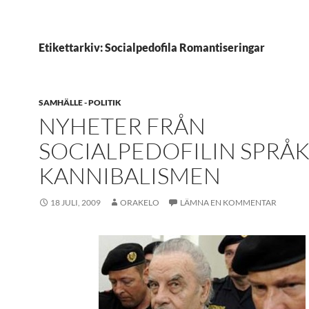
Etikettarkiv: Socialpedofila Romantiseringar
SAMHÄLLE - POLITIK
NYHETER FRÅN
SOCIALPEDOFILIN SPRÅ
KANNIBALISMEN
18 JULI, 2009
ORAKELO
LÄMNA EN KOMMENTAR