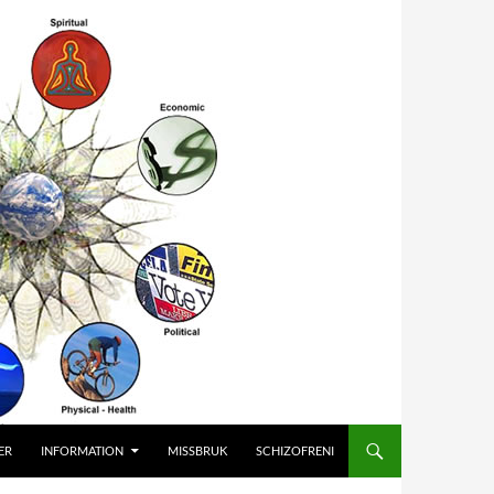
ER
INFORMATION
MISSBRUK
SCHIZOFRENI