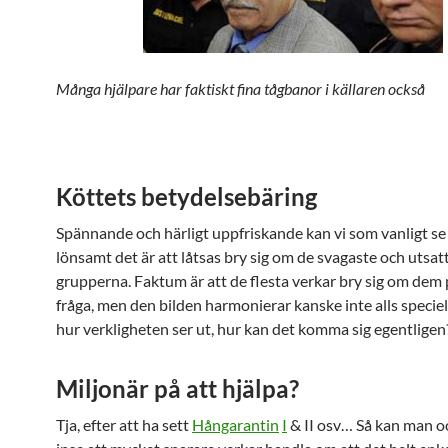
Många hjälpare har faktiskt fina tågbanor i källaren också
Köttets betydelsebäring
Spännande och härligt uppfriskande kan vi som vanligt se 
lönsamt det är att låtsas bry sig om de svagaste och utsat
grupperna. Faktum är att de flesta verkar bry sig om dem 
fråga, men den bilden harmonierar kanske inte alls specie
hur verkligheten ser ut, hur kan det komma sig egentligen
Miljonär på att hjälpa?
Tja, efter att ha sett
Hångarantin
I
& II osv… Så kan man oc