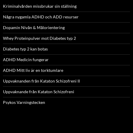
Kriminalvården missbrukar sin ställning
Några nygamla ADHD och ADD resurser
Dopamin Nivån & Målorientering
Whey Proteinpulver mot Diabetes typ 2
Diabetes typ 2 kan botas
ADHD Medicin fungerar
ADHD Mitt liv är en torktumlare
Uppvaknanden från Kataton Schizofreni II
Uppvaknande från Kataton Schizofreni
Psykos Varningstecken