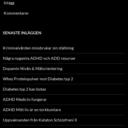
Inlägg
Kommentarer
SENASTE INLÄGGEN
Kriminalvården missbrukar sin ställning
Några nygamla ADHD och ADD resurser
Dopamin Nivån & Målorientering
Whey Proteinpulver mot Diabetes typ 2
Diabetes typ 2 kan botas
ADHD Medicin fungerar
ADHD Mitt liv är en torktumlare
Uppvaknanden från Kataton Schizofreni II