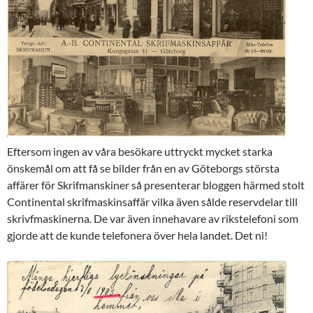
Eftersom ingen av våra besökare uttryckt mycket starka
önskemål om att få se bilder från en av Göteborgs största
affärer för Skrifmanskiner så presenterar bloggen härmed stolt
Continental skrifmaskinsaffär vilka även sålde reservdelar till
skrivfmaskinerna. De var även innehavare av rikstelefoni som
gjorde att de kunde telefonera över hela landet. Det ni!