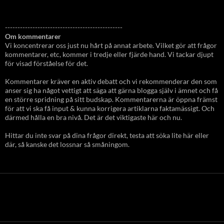
-----------------------------------------------
Om kommentarer
Vi koncentrerar oss just nu hårt på annat arbete. Vilket gör att frågor
kommentarer, etc, kommer i tredje eller fjärde hand. Vi tackar djupt
för visad förståelse för det.
Kommentarer kräver en aktiv debatt och vi rekommenderar den som
anser sig ha något vettigt att säga att gärna blogga själv i ämnet och få
en större spridning på sitt budskap. Kommentarerna är öppna främst
för att vi ska få input & kunna korrigera artiklarna faktamässigt. Och
därmed hålla en bra nivå. Det är det viktigaste här och nu.
Hittar du inte svar på dina frågor direkt, testa att söka lite här eller
där, så kanske det lossnar så småningom.