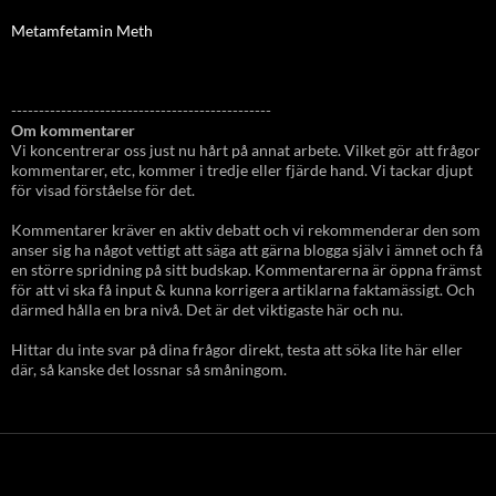
Metamfetamin Meth
-----------------------------------------------
Om kommentarer
Vi koncentrerar oss just nu hårt på annat arbete. Vilket gör att frågor
kommentarer, etc, kommer i tredje eller fjärde hand. Vi tackar djupt
för visad förståelse för det.
Kommentarer kräver en aktiv debatt och vi rekommenderar den som
anser sig ha något vettigt att säga att gärna blogga själv i ämnet och få
en större spridning på sitt budskap. Kommentarerna är öppna främst
för att vi ska få input & kunna korrigera artiklarna faktamässigt. Och
därmed hålla en bra nivå. Det är det viktigaste här och nu.
Hittar du inte svar på dina frågor direkt, testa att söka lite här eller
där, så kanske det lossnar så småningom.