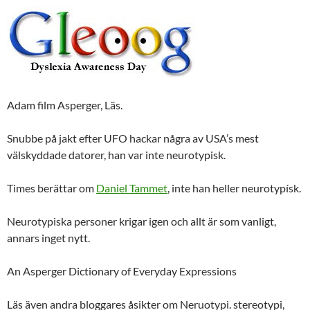
Adam film Asperger, Läs.
Snubbe på jakt efter UFO hackar några av USA’s mest
välskyddade datorer, han var inte neurotypisk.
Times berättar om
Daniel Tammet
, inte han heller neurotypísk.
Neurotypiska personer krigar igen och allt är som vanligt,
annars inget nytt.
An Asperger Dictionary of Everyday Expressions
Läs även andra bloggares åsikter om Neruotypi. stereotypi,