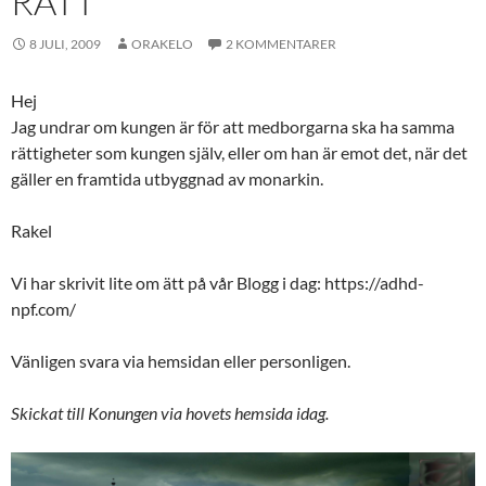
RÄTT
8 JULI, 2009
ORAKELO
2 KOMMENTARER
Hej
Jag undrar om kungen är för att medborgarna ska ha samma
rättigheter som kungen själv, eller om han är emot det, när det
gäller en framtida utbyggnad av monarkin.
Rakel
Vi har skrivit lite om ätt på vår Blogg i dag: https://adhd-
npf.com/
Vänligen svara via hemsidan eller personligen.
Skickat till Konungen via hovets hemsida idag.