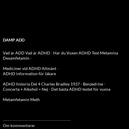
DAMP ADD
Vad är ADD
Vad är ADHD
-
Har du Vuxen ADHD Test
Metamina
Dexamfetamin
-
Mediciner vid ADHD Allmänt
-
ADHD information för läkare
ADHD historia Del 4 Charles Bradley 1937 - Benzedrine
-
Concerta + Alkohol = Nej
-
Det bästa ADHD testet för vuxna
Metamfetamin Meth
-----------------------------------------------
Om kommentarer