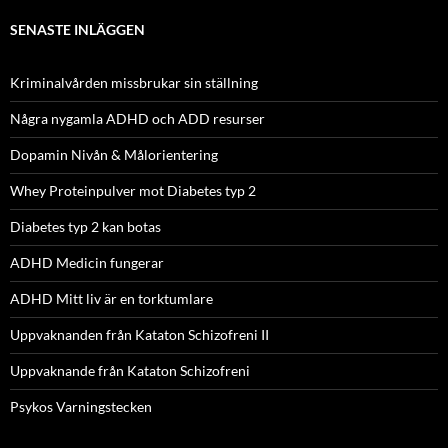
SENASTE INLÄGGEN
Kriminalvården missbrukar sin ställning
Några nygamla ADHD och ADD resurser
Dopamin Nivån & Målorientering
Whey Proteinpulver mot Diabetes typ 2
Diabetes typ 2 kan botas
ADHD Medicin fungerar
ADHD Mitt liv är en torktumlare
Uppvaknanden från Kataton Schizofreni II
Uppvaknande från Kataton Schizofreni
Psykos Varningstecken