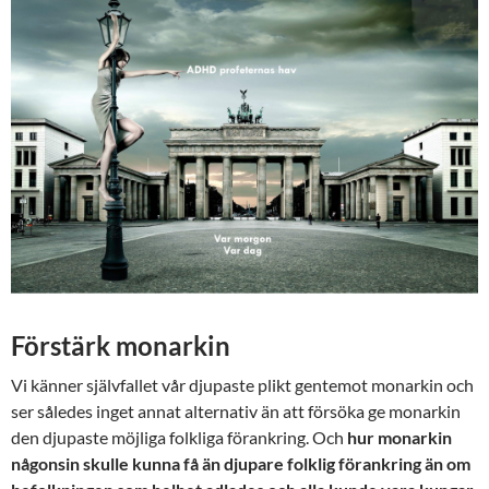
Förstärk monarkin
Vi känner självfallet vår djupaste plikt gentemot monarkin och
ser således inget annat alternativ än att försöka ge monarkin
den djupaste möjliga folkliga förankring. Och
hur monarkin
någonsin skulle kunna få än djupare folklig förankring än om