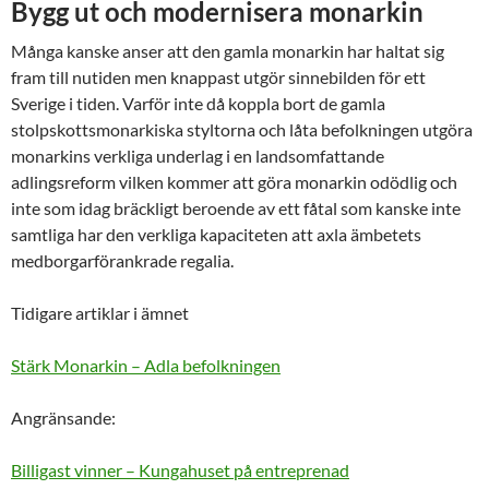
Bygg ut och modernisera monarkin
Många kanske anser att den gamla monarkin har haltat sig
fram till nutiden men knappast utgör sinnebilden för ett
Sverige i tiden. Varför inte då koppla bort de gamla
stolpskottsmonarkiska styltorna och låta befolkningen utgöra
monarkins verkliga underlag i en landsomfattande
adlingsreform vilken kommer att göra monarkin odödlig och
inte som idag bräckligt beroende av ett fåtal som kanske inte
samtliga har den verkliga kapaciteten att axla ämbetets
medborgarförankrade regalia.
Tidigare artiklar i ämnet
Stärk Monarkin – Adla befolkningen
Angränsande:
Billigast vinner – Kungahuset på entreprenad