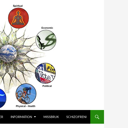
ER
INFORMATION
MISSBRUK
SCHIZOFRENI