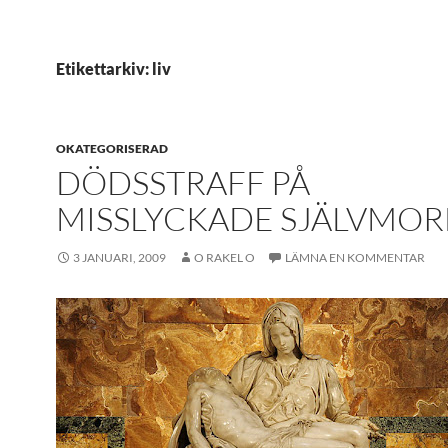
Etikettarkiv: liv
OKATEGORISERAD
DÖDSSTRAFF PÅ
MISSLYCKADE SJÄLVMOR
3 JANUARI, 2009
O RAKEL O
LÄMNA EN KOMMENTAR