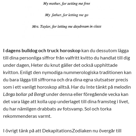
I dagens bulldog och truck horoskop
kan du dessutom lägga
till dina personliga siffror från valfritt kvitto du handlat till dig
under dagen, Heter du knut gäller det också upphittade
kvitton. Enligt den nymodiga nummerologiska traditionen kan
du bara lägga till siffrorna och dra dina egna slutsatser precis
som i ett vanligt horoskop alltså. Har du Inte tänkt på melodin
Långa bollar på Bengt
under denna eller föregående vecka kan
det vara läge att kolla upp underlaget till dina framsteg i livet,
du har nämligen drabbats av fotsvamp. Sol och torka
rekommenderas varmt.
I övrigt tänk på att DekapitationsZodiaken nu övergår till