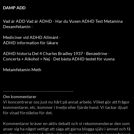
DAMP ADD
Vad är ADD
Vad är ADHD
-
Har du Vuxen ADHD Test
Metamina
Dexamfetamin
-
Mediciner vid ADHD Allmänt
-
ADHD information för läkare
ADHD historia Del 4 Charles Bradley 1937 - Benzedrine
-
Concerta + Alkohol = Nej
-
Det bästa ADHD testet för vuxna
Metamfetamin Meth
-----------------------------------------------
Om kommentarer
Vi koncentrerar oss just nu hårt på annat arbete. Vilket gör att frågor
kommentarer, etc, kommer i tredje eller fjärde hand. Vi tackar djupt
för visad förståelse för det.
Kommentarer kräver en aktiv debatt och vi rekommenderar den som
anser sig ha något vettigt att säga att gärna blogga själv i ämnet och få