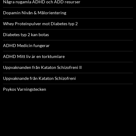
Några nygamla ADHD och ADD resurser
Dopamin Nivån & Målorientering
Whey Proteinpulver mot Diabetes typ 2
Diabetes typ 2 kan botas
ADHD Medicin fungerar
ADHD Mitt liv är en torktumlare
Uppvaknanden från Kataton Schizofreni II
Uppvaknande från Kataton Schizofreni
Psykos Varningstecken