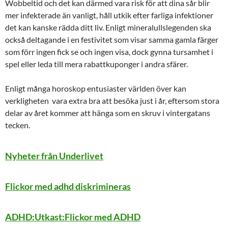
Wobbeltid och det kan därmed vara risk för att dina sår blir
mer infekterade än vanligt, håll utkik efter farliga infektioner
det kan kanske rädda ditt liv. Enligt mineralullslegenden ska
också deltagande i en festivitet som visar samma gamla färger
som förr ingen fick se och ingen visa, dock gynna tursamhet i
spel eller leda till mera rabattkuponger i andra sfärer.
Enligt många horoskop entusiaster världen över kan
verkligheten vara extra bra att besöka just i år, eftersom stora
delar av året kommer att hänga som en skruv i vintergatans
tecken.
Nyheter från Underlivet
Flickor med adhd diskrimineras
ADHD:Utkast:Flickor med ADHD