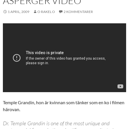
ASPERGER VIDEO
1 APRIL, 2009
O RAKEL O
2 KOMMENTARER
Temple Grandin, hon är kvinnan som tänker som en ko i filmen
härovan.
Dr. Temple Grandin is one of the most unique and