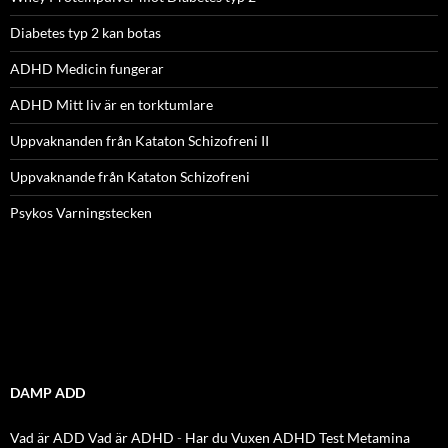
Diabetes typ 2 kan botas
ADHD Medicin fungerar
ADHD Mitt liv är en torktumlare
Uppvaknanden från Kataton Schizofreni II
Uppvaknande från Kataton Schizofreni
Psykos Varningstecken
DAMP ADD
Vad är ADD
Vad är ADHD
-
Har du Vuxen ADHD Test
Metamina