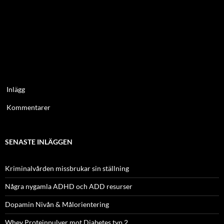
Inlägg
Kommentarer
SENASTE INLÄGGEN
Kriminalvården missbrukar sin ställning
Några nygamla ADHD och ADD resurser
Dopamin Nivån & Målorientering
Whey Proteinpulver mot Diabetes typ 2