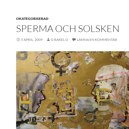
OKATEGORISERAD
SPERMA OCH SOLSKEN
5 APRIL, 2009
O RAKEL O
LÄMNA EN KOMMENTAR