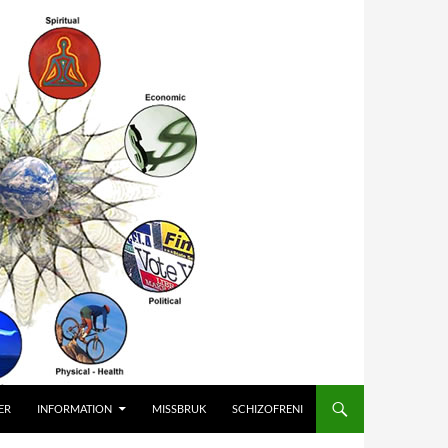
ER
INFORMATION
MISSBRUK
SCHIZOFRENI