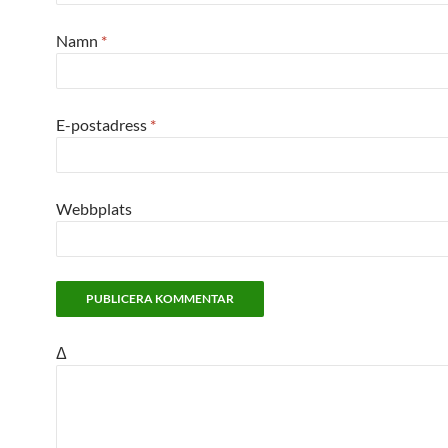
Namn
*
E-postadress
*
Webbplats
Δ