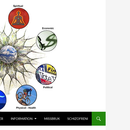
ER
INFORMATION
MISSBRUK
SCHIZOFRENI