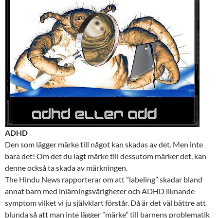
ADHD
Den som lägger märke till något kan skadas av det. Men inte
bara det! Om det du lagt märke till dessutom märker det, kan
denne också ta skada av märkningen.
The Hindu News rapporterar om att ”labeling” skadar bland
annat barn med inlärningsvårigheter och ADHD liknande
symptom vilket vi ju självklart förstår. Då är det väl bättre att
blunda så att man inte lägger ”märke” till barnens problematik