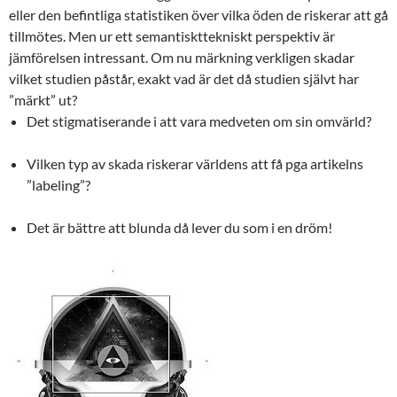
eller den befintliga statistiken över vilka öden de riskerar att gå
tillmötes. Men ur ett semantiskttekniskt perspektiv är
jämförelsen intressant. Om nu märkning verkligen skadar
vilket studien påstår, exakt vad är det då studien självt har
”märkt” ut?
Det stigmatiserande i att vara medveten om sin omvärld?
Vilken typ av skada riskerar världens att få pga artikelns
”labeling”?
Det är bättre att blunda då lever du som i en dröm!