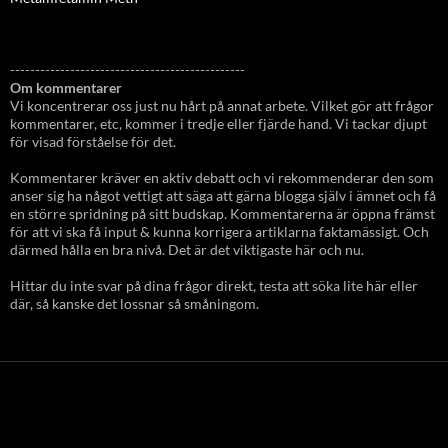
-----------------------------------------------
Om kommentarer
Vi koncentrerar oss just nu hårt på annat arbete. Vilket gör att frågor
kommentarer, etc, kommer i tredje eller fjärde hand. Vi tackar djupt
för visad förståelse för det.
Kommentarer kräver en aktiv debatt och vi rekommenderar den som
anser sig ha något vettigt att säga att gärna blogga själv i ämnet och få
en större spridning på sitt budskap. Kommentarerna är öppna främst
för att vi ska få input & kunna korrigera artiklarna faktamässigt. Och
därmed hålla en bra nivå. Det är det viktigaste här och nu.
Hittar du inte svar på dina frågor direkt, testa att söka lite här eller
där, så kanske det lossnar så småningom.