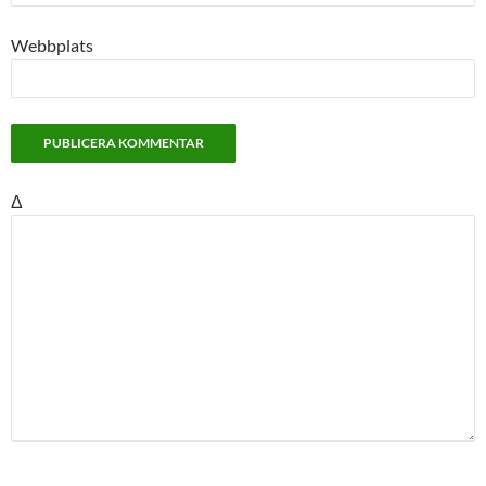
Webbplats
Δ