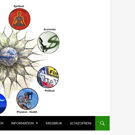
ER
INFORMATION
MISSBRUK
SCHIZOFRENI