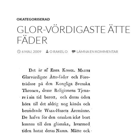
OKATEGORISERAD
GLOR-VÖRDIGASTE ÄTTE
FÄDER
6 MAJ, 2009
O RAKEL O
LÄMNA EN KOMMENTAR