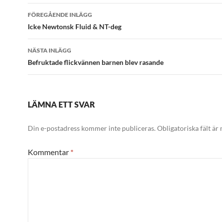
Inläggsnavigering
FÖREGÅENDE INLÄGG
Icke Newtonsk Fluid & NT-deg
NÄSTA INLÄGG
Befruktade flickvännen barnen blev rasande
LÄMNA ETT SVAR
Din e-postadress kommer inte publiceras.
Obligatoriska fält är
Kommentar
*