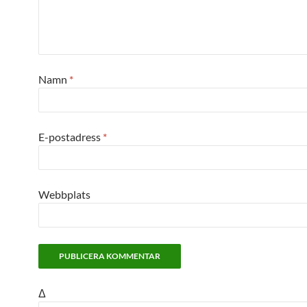
Namn
*
E-postadress
*
Webbplats
Δ