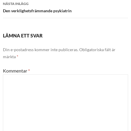
NÄSTA INLÄGG
Den verklighetsfrämmande psykiatrin
LÄMNA ETT SVAR
Din e-postadress kommer inte publiceras.
Obligatoriska fält är
märkta
*
Kommentar
*