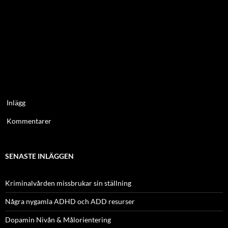
Inlägg
Kommentarer
SENASTE INLÄGGEN
Kriminalvården missbrukar sin ställning
Några nygamla ADHD och ADD resurser
Dopamin Nivån & Målorientering