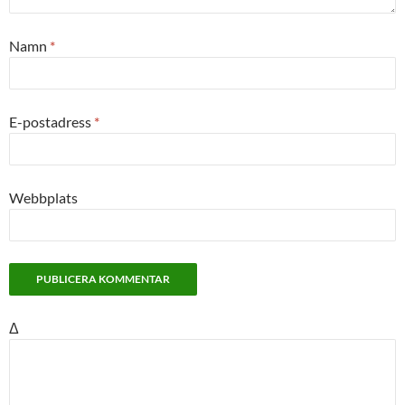
Namn
*
E-postadress
*
Webbplats
Δ