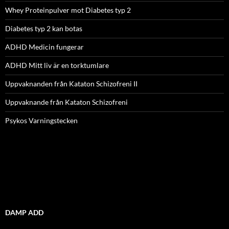
Whey Proteinpulver mot Diabetes typ 2
Diabetes typ 2 kan botas
ADHD Medicin fungerar
ADHD Mitt liv är en torktumlare
Uppvaknanden från Kataton Schizofreni II
Uppvaknande från Kataton Schizofreni
Psykos Varningstecken
DAMP ADD