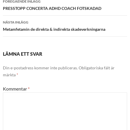
FÖREGÅENDE INLÄGG
PRESSTOPP CONCERTA ADHD COACH FOTSKADAD
NÄSTA INLÄGG
Metamfetamin de direkta & indirekta skadeverkningarna
LÄMNA ETT SVAR
Din e-postadress kommer inte publiceras.
Obligatoriska fält är
märkta
*
Kommentar
*