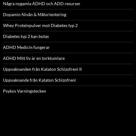
Några nygamla ADHD och ADD resurser
Dopamin Nivån & Målorientering
Whey Proteinpulver mot Diabetes typ 2
Diabetes typ 2 kan botas
ADHD Medicin fungerar
ADHD Mitt liv är en torktumlare
Uppvaknanden från Kataton Schizofreni II
Uppvaknande från Kataton Schizofreni
Psykos Varningstecken