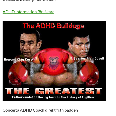
ADHD information för läkare
Concerta ADHD Coach direkt från bädden