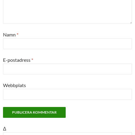
Namn
*
E-postadress
*
Webbplats
Δ