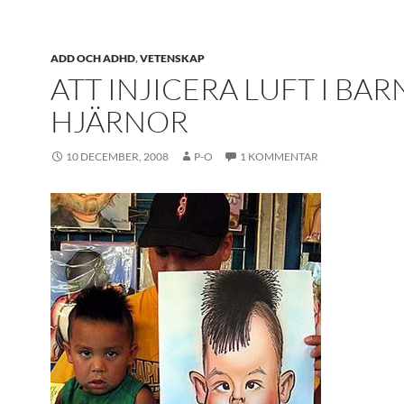
ADD OCH ADHD
,
VETENSKAP
ATT INJICERA LUFT I BAR
HJÄRNOR
10 DECEMBER, 2008
P-O
1 KOMMENTAR