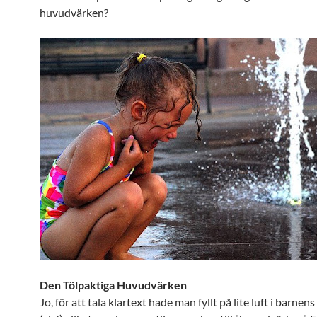
huvudvärken?
Den Tölpaktiga Huvudvärken
Jo, för att tala klartext hade man fyllt på lite luft i barnen