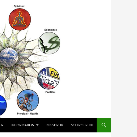
ER
INFORMATION
MISSBRUK
SCHIZOFRENI