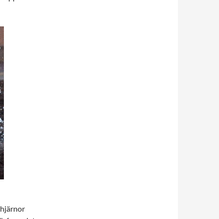
s hjärnor