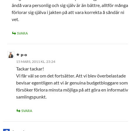
ändå vara personlig och sig själv är än bättre, alltför många
förlorar sig själva i jakten på att vara korrekta å såndär ni
vet.
SVARA
p-o
15 MARS, 2011 KL. 23:24
Tackar tackar!
Vi får väl se om det fortsätter. Att vi blev överbelastade
bevisar egentligen att vi är genuina budgetbloggare som
försöker förlora minsta möjliga på att göra en informativ
samlingspunkt.
SVARA