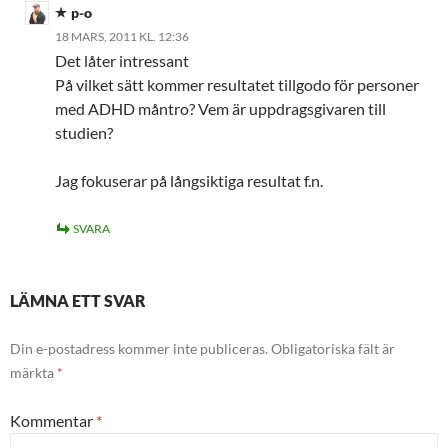
p-o
18 MARS, 2011 KL. 12:36
Det låter intressant
På vilket sätt kommer resultatet tillgodo för personer
med ADHD måntro? Vem är uppdragsgivaren till
studien?
Jag fokuserar på långsiktiga resultat f.n.
SVARA
LÄMNA ETT SVAR
Din e-postadress kommer inte publiceras.
Obligatoriska fält är
märkta
*
Kommentar
*