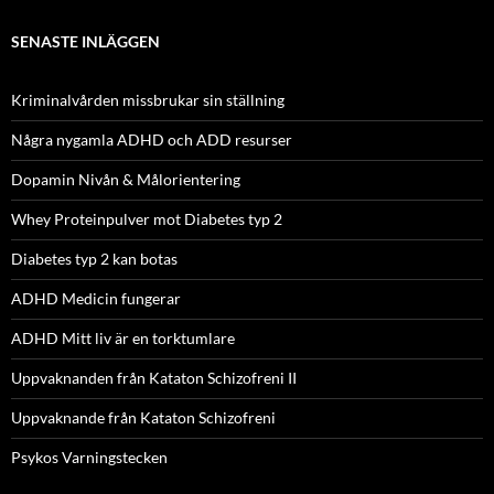
SENASTE INLÄGGEN
Kriminalvården missbrukar sin ställning
Några nygamla ADHD och ADD resurser
Dopamin Nivån & Målorientering
Whey Proteinpulver mot Diabetes typ 2
Diabetes typ 2 kan botas
ADHD Medicin fungerar
ADHD Mitt liv är en torktumlare
Uppvaknanden från Kataton Schizofreni II
Uppvaknande från Kataton Schizofreni
Psykos Varningstecken