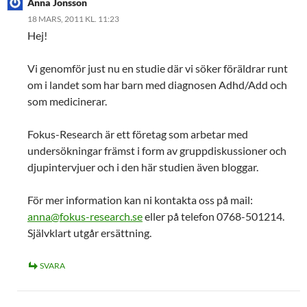
Anna Jonsson
18 MARS, 2011 KL. 11:23
Hej!
Vi genomför just nu en studie där vi söker föräldrar runt
om i landet som har barn med diagnosen Adhd/Add och
som medicinerar.
Fokus-Research är ett företag som arbetar med
undersökningar främst i form av gruppdiskussioner och
djupintervjuer och i den här studien även bloggar.
För mer information kan ni kontakta oss på mail:
anna@fokus-research.se
eller på telefon 0768-501214.
Självklart utgår ersättning.
SVARA