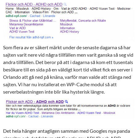
Som flera av er säkert märkt under de senaste dagarna så har
sajten varit nere vid några tillfällen men varit ganska så seg vid
andra tillfällen. Det beror på att i dagarna så kom ett tusentals
besökare till en sida på en väldigt kort tid vilket fick en server i
Orlando att gå ned på knäna, varför man valde att stänga ned
sajten. Vi har nu installerat en WP-Cache modul så att
serverbelastningen inte blir lika hysterisk längre.
Det hela hänger antagligen samman med Googles nya panda