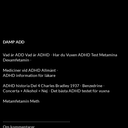
DAMP ADD
Vad är ADD
Vad är ADHD
-
Har du Vuxen ADHD Test
Metamina
Dexamfetamin
-
Mediciner vid ADHD Allmänt
-
ADHD information för läkare
ADHD historia Del 4 Charles Bradley 1937 - Benzedrine
-
Concerta + Alkohol = Nej
-
Det bästa ADHD testet för vuxna
Metamfetamin Meth
-----------------------------------------------
Om kommentarer