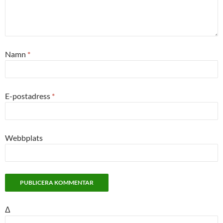
Namn
*
E-postadress
*
Webbplats
Δ