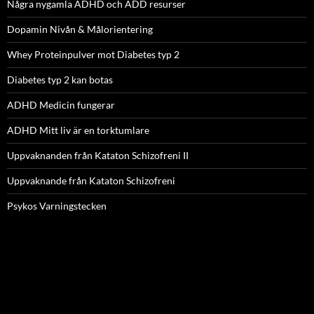
Några nygamla ADHD och ADD resurser
Dopamin Nivån & Målorientering
Whey Proteinpulver mot Diabetes typ 2
Diabetes typ 2 kan botas
ADHD Medicin fungerar
ADHD Mitt liv är en torktumlare
Uppvaknanden från Kataton Schizofreni II
Uppvaknande från Kataton Schizofreni
Psykos Varningstecken