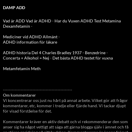
DAMP ADD
Vad är ADD
Vad är ADHD
-
Har du Vuxen ADHD Test
Metamina
Dexamfetamin
-
Mediciner vid ADHD Allmänt
-
ADHD information för läkare
ADHD historia Del 4 Charles Bradley 1937 - Benzedrine
-
Concerta + Alkohol = Nej
-
Det bästa ADHD testet för vuxna
Metamfetamin Meth
-----------------------------------------------
Om kommentarer
Vi koncentrerar oss just nu hårt på annat arbete. Vilket gör att frågor
kommentarer, etc, kommer i tredje eller fjärde hand. Vi tackar djupt
för visad förståelse för det.
Kommentarer kräver en aktiv debatt och vi rekommenderar den som
anser sig ha något vettigt att säga att gärna blogga själv i ämnet och få