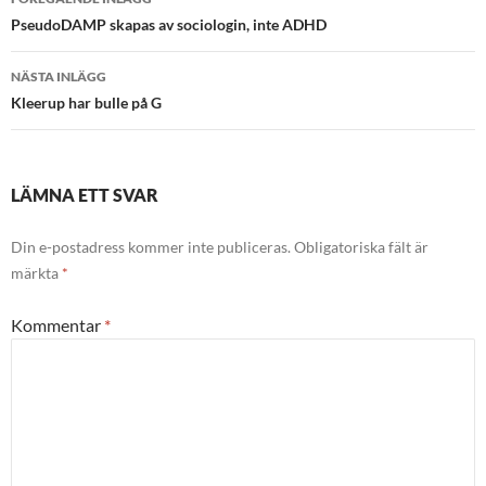
PseudoDAMP skapas av sociologin, inte ADHD
NÄSTA INLÄGG
Kleerup har bulle på G
LÄMNA ETT SVAR
Din e-postadress kommer inte publiceras.
Obligatoriska fält är
märkta
*
Kommentar
*