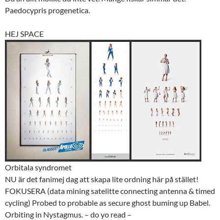
Paedocypris progenetica.
HEJ SPACE
Orbitala syndromet
NU är det fanimej dag att skapa lite ordning här på stället!
FOKUSERA (data mining satelitte connecting antenna & timed
cycling) Probed to probable as secure ghost buming up Babel.
Orbiting in Nystagmus. – do yo read –