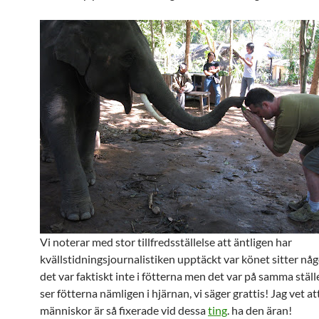
Vi noterar med stor tillfredsställelse att äntligen har
kvällstidningsjournalistiken upptäckt var könet sitter nå
det var faktiskt inte i fötterna men det var på samma stäl
ser fötterna nämligen i hjärnan, vi säger grattis! Jag vet at
människor är så fixerade vid dessa
ting
. ha den äran!