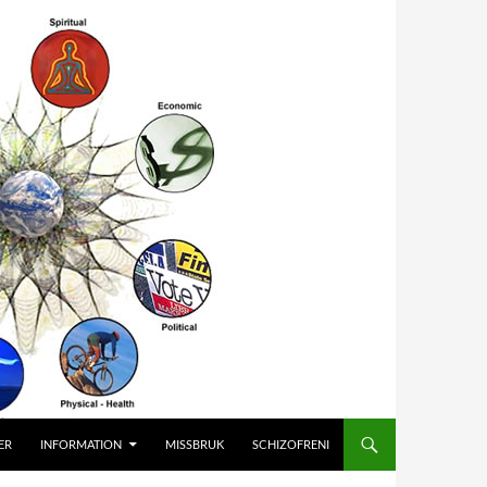
ER
INFORMATION
MISSBRUK
SCHIZOFRENI