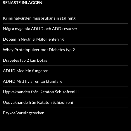
SENASTE INLÄGGEN
Kriminalvården missbrukar sin ställning
Några nygamla ADHD och ADD resurser
Dopamin Nivån & Målorientering
Whey Proteinpulver mot Diabetes typ 2
Diabetes typ 2 kan botas
ADHD Medicin fungerar
ADHD Mitt liv är en torktumlare
Uppvaknanden från Kataton Schizofreni II
Uppvaknande från Kataton Schizofreni
Psykos Varningstecken