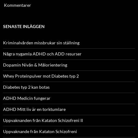
Kommentarer
SENASTE INLÄGGEN
Kriminalvården missbrukar sin ställning
Några nygamla ADHD och ADD resurser
Dopamin Nivån & Målorientering
Whey Proteinpulver mot Diabetes typ 2
Diabetes typ 2 kan botas
ADHD Medicin fungerar
ADHD Mitt liv är en torktumlare
Uppvaknanden från Kataton Schizofreni II
Uppvaknande från Kataton Schizofreni