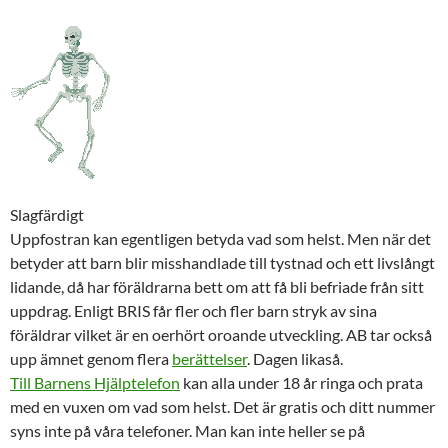
Slagfärdigt
Uppfostran kan egentligen betyda vad som helst. Men när det
betyder att barn blir misshandlade till tystnad och ett livslångt
lidande, då har föräldrarna bett om att få bli befriade från sitt
uppdrag. Enligt BRIS får fler och fler barn stryk av sina
föräldrar vilket är en oerhört oroande utveckling. AB tar också
upp ämnet genom flera
berättelser
. Dagen likaså.
Till Barnens Hjälptelefon
kan alla under 18 år ringa och prata
med en vuxen om vad som helst. Det är gratis och ditt nummer
syns inte på våra telefoner. Man kan inte heller se på