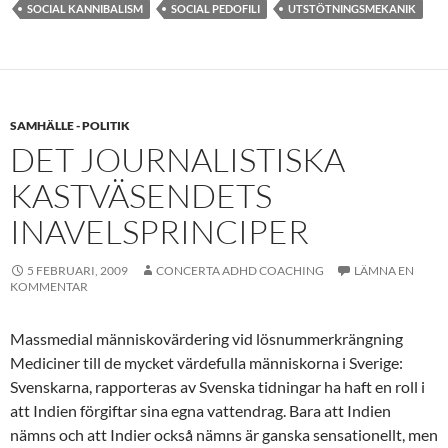
SOCIAL KANNIBALISM
SOCIAL PEDOFILI
UTSTÖTNINGSMEKANIK
SAMHÄLLE - POLITIK
DET JOURNALISTISKA
KASTVÄSENDETS
INAVELSPRINCIPER
5 FEBRUARI, 2009
CONCERTA ADHD COACHING
LÄMNA EN
KOMMENTAR
Massmedial människovärdering vid lösnummerkrängning
Mediciner till de mycket värdefulla människorna i Sverige:
Svenskarna, rapporteras av Svenska tidningar ha haft en roll i
att Indien förgiftar sina egna vattendrag. Bara att Indien
nämns och att Indier också nämns är ganska sensationellt, men