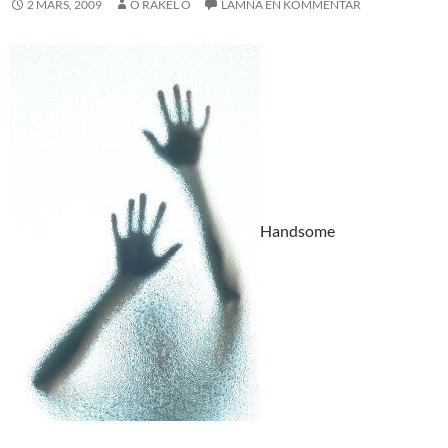
2 MARS, 2009
O RAKEL O
LÄMNA EN KOMMENTAR
Handsome