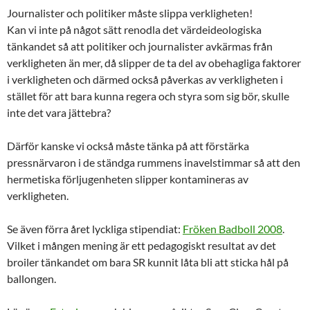
Journalister och politiker måste slippa verkligheten!
Kan vi inte på något sätt renodla det värdeideologiska
tänkandet så att politiker och journalister avkärmas från
verkligheten än mer, då slipper de ta del av obehagliga faktorer
i verkligheten och därmed också påverkas av verkligheten i
stället för att bara kunna regera och styra som sig bör, skulle
inte det vara jättebra?
Därför kanske vi också måste tänka på att förstärka
pressnärvaron i de ständga rummens inavelstimmar så att den
hermetiska förljugenheten slipper kontamineras av
verkligheten.
Se även förra året lyckliga stipendiat:
Fröken Badboll 2008
.
Vilket i mången mening är ett pedagogiskt resultat av det
broiler tänkandet om bara SR kunnit låta bli att sticka hål på
ballongen.