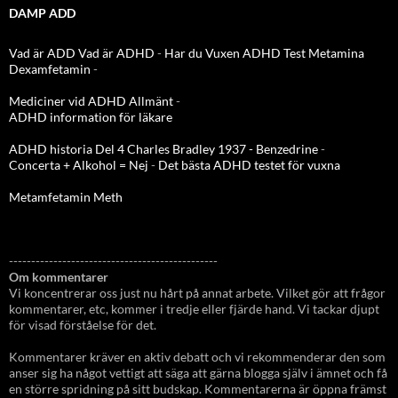
DAMP ADD
Vad är ADD
Vad är ADHD
-
Har du Vuxen ADHD Test
Metamina
Dexamfetamin
-
Mediciner vid ADHD Allmänt
-
ADHD information för läkare
ADHD historia Del 4 Charles Bradley 1937 - Benzedrine
-
Concerta + Alkohol = Nej
-
Det bästa ADHD testet för vuxna
Metamfetamin Meth
-----------------------------------------------
Om kommentarer
Vi koncentrerar oss just nu hårt på annat arbete. Vilket gör att frågor
kommentarer, etc, kommer i tredje eller fjärde hand. Vi tackar djupt
för visad förståelse för det.
Kommentarer kräver en aktiv debatt och vi rekommenderar den som
anser sig ha något vettigt att säga att gärna blogga själv i ämnet och få
en större spridning på sitt budskap. Kommentarerna är öppna främst