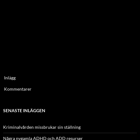
Inlägg
Kommentarer
SENASTE INLÄGGEN
Kriminalvården missbrukar sin ställning
Några nygamla ADHD och ADD resurser