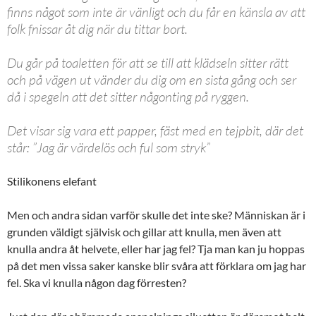
finns något som inte är vänligt och du får en känsla av att
folk fnissar åt dig när du tittar bort.
Du går på toaletten för att se till att klädseln sitter rätt
och på vägen ut vänder du dig om en sista gång och ser
då i spegeln att det sitter någonting på ryggen.
Det visar sig vara ett papper, fäst med en tejpbit, där det
står: ”Jag är värdelös och ful som stryk”
Stilikonens elefant
Men och andra sidan varför skulle det inte ske? Människan är i
grunden väldigt självisk och gillar att knulla, men även att
knulla andra åt helvete, eller har jag fel? Tja man kan ju hoppas
på det men vissa saker kanske blir svåra att förklara om jag har
fel. Ska vi knulla någon dag förresten?