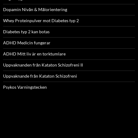
Dopamin Nivån & Målorientering
Whey Proteinpulver mot Diabetes typ 2
Diabetes typ 2 kan botas
ADHD Medicin fungerar
ADHD Mitt liv är en torktumlare
Uppvaknanden från Kataton Schizofreni II
Uppvaknande från Kataton Schizofreni
Psykos Varningstecken