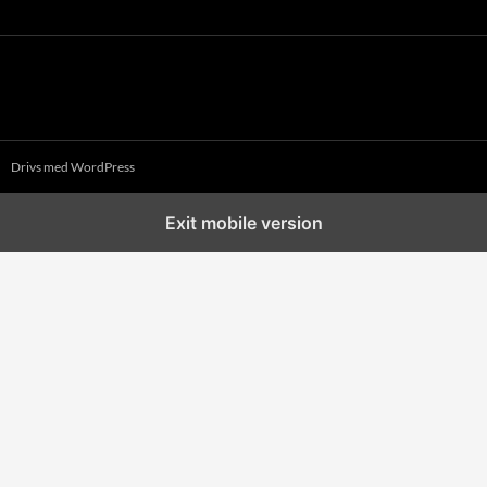
Drivs med WordPress
Exit mobile version