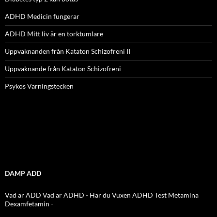
ADHD Medicin fungerar
ADHD Mitt liv är en torktumlare
Uppvaknanden från Kataton Schizofreni II
Uppvaknande från Kataton Schizofreni
Psykos Varningstecken
DAMP ADD
Vad är ADD
Vad är ADHD
-
Har du Vuxen ADHD Test
Metamina
Dexamfetamin
-