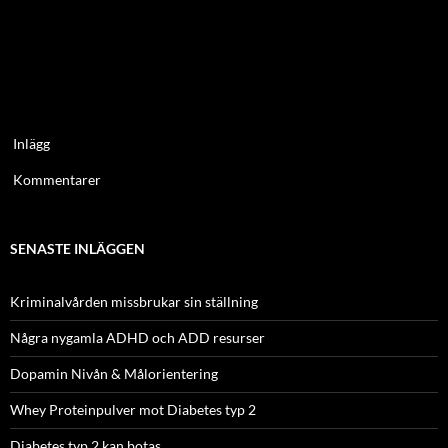
Inlägg
Kommentarer
SENASTE INLÄGGEN
Kriminalvården missbrukar sin ställning
Några nygamla ADHD och ADD resurser
Dopamin Nivån & Målorientering
Whey Proteinpulver mot Diabetes typ 2
Diabetes typ 2 kan botas