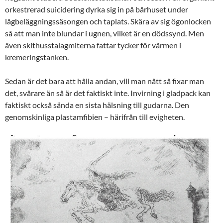
orkestrerad suicidering dyrka sig in på bårhuset under
lågbeläggningssäsongen och taplats. Skära av sig ögonlocken
så att man inte blundar i ugnen, vilket är en dödssynd. Men
även skithusstalagmiterna fattar tycker för värmen i
kremeringstanken.
Sedan är det bara att hålla andan, vill man nått så fixar man
det, svårare än så är det faktiskt inte. Invirning i gladpack kan
faktiskt också sända en sista hälsning till gudarna. Den
genomskinliga plastamfibien – härifrån till evigheten.