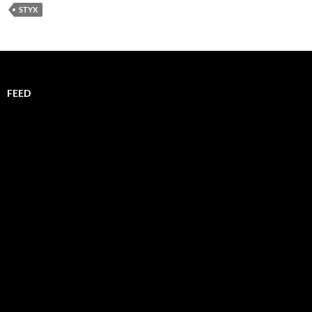
STYX
FEED