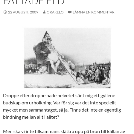
FATTADE ELD
22 AUGUSTI, 2009
ORAKELO
LÄMNA EN KOMMENTAR
Droppe efter droppe hade helvetet sänt mig ett gyllene
budskap om urholkning. Var för sig var det inte speciellt
mycket men sammantaget, så ja. Finns det inte en egentlig
bindning mellan allt i alltet?
Men ska vi inte tillsammans klättra upp på bron till källan av