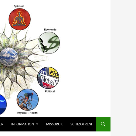
ER
INFORMATION
MISSBRUK
SCHIZOFRENI