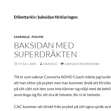
Etikettarkiv: baksidan förklaringen
SAMHÄLLE - POLITIK
BAKSIDAN MED
SUPERDRÄKTEN
27 JULI, 2009
ORAKELO
LÄMNA EN KOMMENTAR
Till er som saknar Concerta ADHD Coach måste jag tyvä
att han sitter på psyket men han kommer ändå att försö
på sitt sätt och den som inte känner sig nöjd med de behö
anstränga sig för att dra åt helvete, för ni är helvete.
CAC kommer att direkt från psyket på sitt egna språk avsl