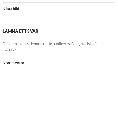
Nästa bild
LÄMNA ETT SVAR
Din e-postadress kommer inte publiceras.
Obligatoriska fält är
märkta
*
Kommentar
*