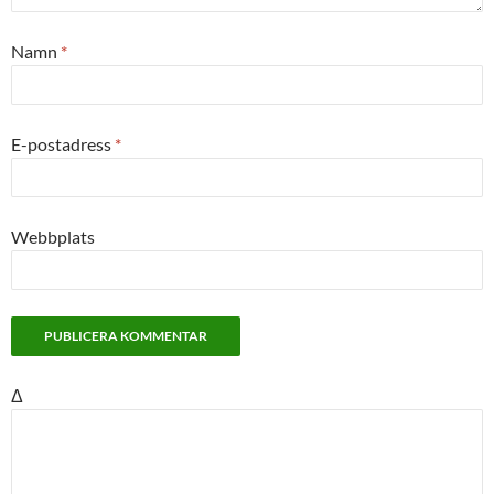
Namn
*
E-postadress
*
Webbplats
Δ