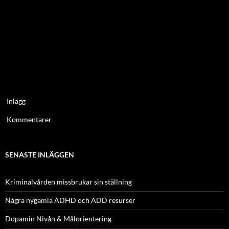
Inlägg
Kommentarer
SENASTE INLÄGGEN
Kriminalvården missbrukar sin ställning
Några nygamla ADHD och ADD resurser
Dopamin Nivån & Målorientering