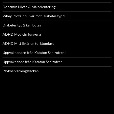
Dopamin Nivån & Målorientering
Whey Proteinpulver mot Diabetes typ 2
Diabetes typ 2 kan botas
ADHD Medicin fungerar
ADHD Mitt liv är en torktumlare
Uppvaknanden från Kataton Schizofreni II
Uppvaknande från Kataton Schizofreni
Psykos Varningstecken