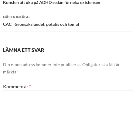
Konsten att öka på ADHD sedan förneka existensen
NÄSTA INLÄGG
CAC i Grönsakslandet, potatis och tomat
LÄMNA ETT SVAR
Din e-postadress kommer inte publiceras.
Obligatoriska fält är
märkta
*
Kommentar
*