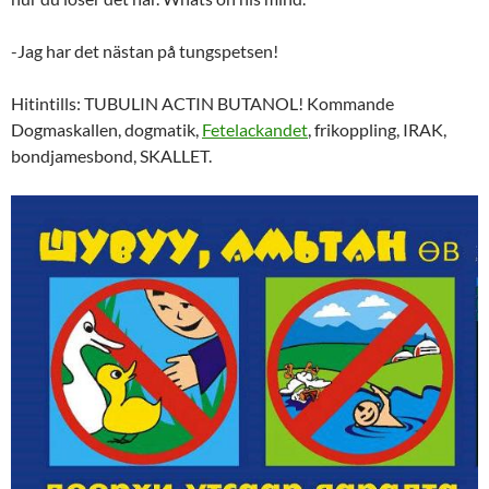
-Jag har det nästan på tungspetsen!
Hitintills: TUBULIN ACTIN BUTANOL! Kommande
Dogmaskallen, dogmatik,
Fetelackandet
, frikoppling, IRAK,
bondjamesbond, SKALLET.