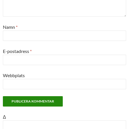
Namn
*
E-postadress
*
Webbplats
Δ