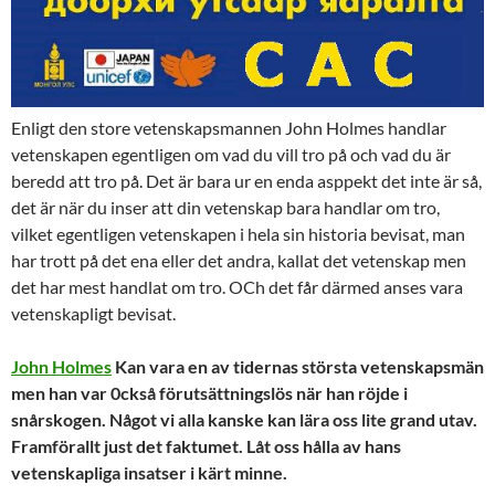
Enligt den store vetenskapsmannen John Holmes handlar
vetenskapen egentligen om vad du vill tro på och vad du är
beredd att tro på. Det är bara ur en enda asppekt det inte är så,
det är när du inser att din vetenskap bara handlar om tro,
vilket egentligen vetenskapen i hela sin historia bevisat, man
har trott på det ena eller det andra, kallat det vetenskap men
det har mest handlat om tro. OCh det får därmed anses vara
vetenskapligt bevisat.
John Holmes
Kan vara en av tidernas största vetenskapsmän
men han var 0ckså förutsättningslös när han röjde i
snårskogen. Något vi alla kanske kan lära oss lite grand utav.
Framförallt just det faktumet. Låt oss hålla av hans
vetenskapliga insatser i kärt minne.