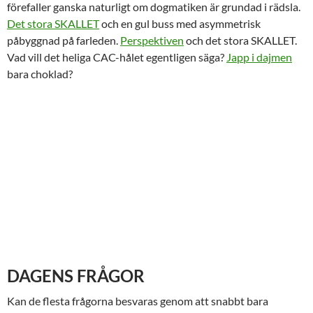
förefaller ganska naturligt om dogmatiken är grundad i rädsla.
Det stora SKALLET
och en gul buss med asymmetrisk
påbyggnad på farleden.
Perspektiven
och det stora SKALLET.
Vad vill det heliga CAC-hålet egentligen säga?
Japp i dajmen
bara choklad?
DAGENS FRÅGOR
Kan de flesta frågorna besvaras genom att snabbt bara