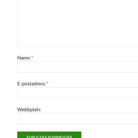
Namn
*
E-postadress
*
Webbplats