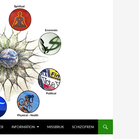
ER
INFORMATION
MISSBRUK
SCHIZOFRENI