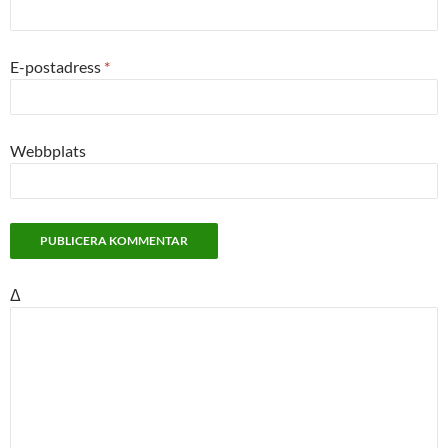
E-postadress
*
Webbplats
Δ