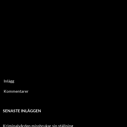
Inlägg
Kommentarer
SENASTE INLÄGGEN
Kriminalvården missbrukar sin ställning