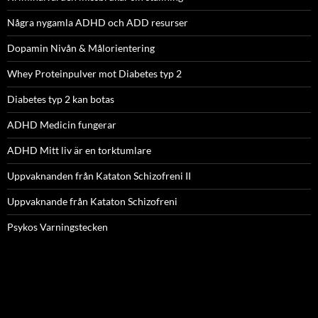
Några nygamla ADHD och ADD resurser
Dopamin Nivån & Målorientering
Whey Proteinpulver mot Diabetes typ 2
Diabetes typ 2 kan botas
ADHD Medicin fungerar
ADHD Mitt liv är en torktumlare
Uppvaknanden från Kataton Schizofreni II
Uppvaknande från Kataton Schizofreni
Psykos Varningstecken