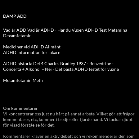
DAMP ADD
Vad är ADD
Vad är ADHD
-
Har du Vuxen ADHD Test
Metamina
Dexamfetamin
-
Mediciner vid ADHD Allmänt
-
ADHD information för läkare
ADHD historia Del 4 Charles Bradley 1937 - Benzedrine
-
Concerta + Alkohol = Nej
-
Det bästa ADHD testet för vuxna
Metamfetamin Meth
-----------------------------------------------
Om kommentarer
Vi koncentrerar oss just nu hårt på annat arbete. Vilket gör att frågor
kommentarer, etc, kommer i tredje eller fjärde hand. Vi tackar djupt
för visad förståelse för det.
Kommentarer kräver en aktiv debatt och vi rekommenderar den som