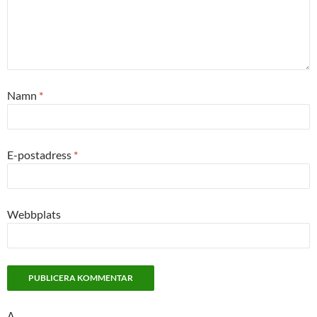
Namn
*
E-postadress
*
Webbplats
Δ