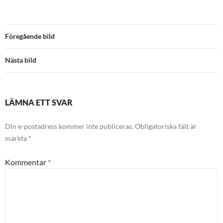
Föregående bild
Nästa bild
LÄMNA ETT SVAR
Din e-postadress kommer inte publiceras.
Obligatoriska fält är
märkta
*
Kommentar
*