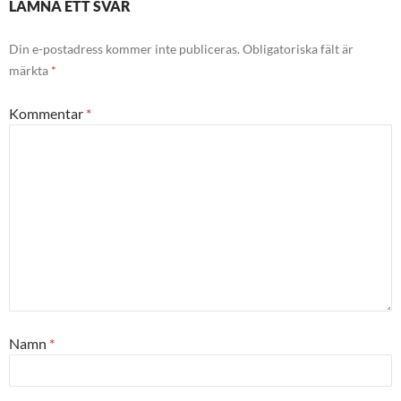
LÄMNA ETT SVAR
Din e-postadress kommer inte publiceras.
Obligatoriska fält är
märkta
*
Kommentar
*
Namn
*