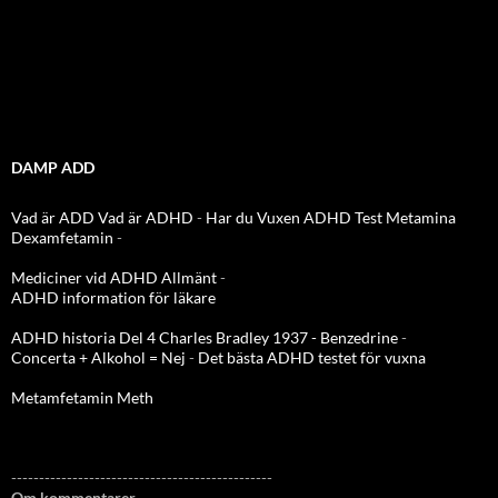
DAMP ADD
Vad är ADD
Vad är ADHD
-
Har du Vuxen ADHD Test
Metamina
Dexamfetamin
-
Mediciner vid ADHD Allmänt
-
ADHD information för läkare
ADHD historia Del 4 Charles Bradley 1937 - Benzedrine
-
Concerta + Alkohol = Nej
-
Det bästa ADHD testet för vuxna
Metamfetamin Meth
-----------------------------------------------
Om kommentarer