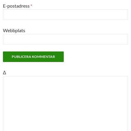
E-postadress
*
Webbplats
Δ