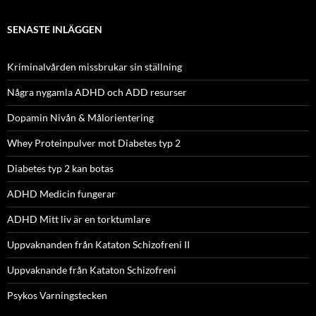
SENASTE INLÄGGEN
Kriminalvården missbrukar sin ställning
Några nygamla ADHD och ADD resurser
Dopamin Nivån & Målorientering
Whey Proteinpulver mot Diabetes typ 2
Diabetes typ 2 kan botas
ADHD Medicin fungerar
ADHD Mitt liv är en torktumlare
Uppvaknanden från Kataton Schizofreni II
Uppvaknande från Kataton Schizofreni
Psykos Varningstecken