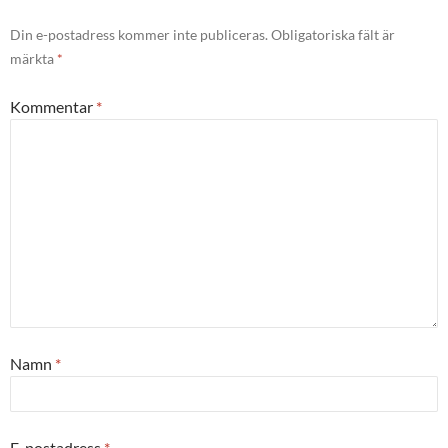
Din e-postadress kommer inte publiceras.
Obligatoriska fält är
märkta
*
Kommentar
*
Namn
*
E-postadress
*