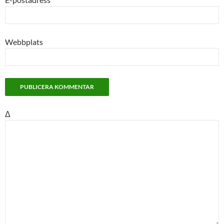
Webbplats
Δ